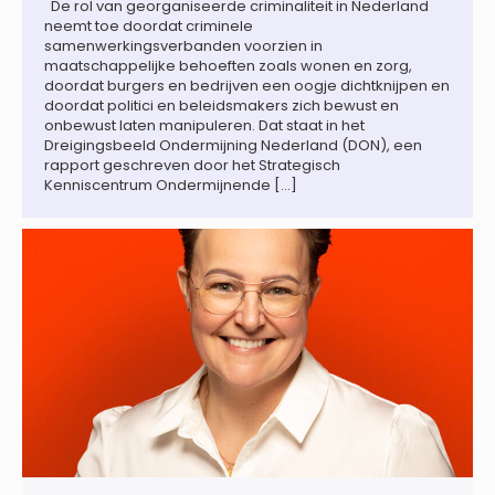
De rol van georganiseerde criminaliteit in Nederland
neemt toe doordat criminele
samenwerkingsverbanden voorzien in
maatschappelijke behoeften zoals wonen en zorg,
doordat burgers en bedrijven een oogje dichtknijpen en
doordat politici en beleidsmakers zich bewust en
onbewust laten manipuleren. Dat staat in het
Dreigingsbeeld Ondermijning Nederland (DON), een
rapport geschreven door het Strategisch
Kenniscentrum Ondermijnende […]