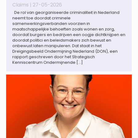
Claims |
27-05-2026
De rol van georganiseerde criminaliteit in Nederland
neemt toe doordat criminele
samenwerkingsverbanden voorzien in
maatschappelijke behoeften zoals wonen en zorg,
doordat burgers en bedrijven een oogje dichtknijpen en
doordat politici en beleidsmakers zich bewust en
onbewust laten manipuleren. Dat staat in het
Dreigingsbeeld Ondermijning Nederland (DON), een
rapport geschreven door het Strategisch
Kenniscentrum Ondermijnende […]