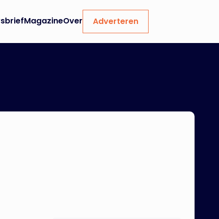
sbrief
Magazine
Over
Adverteren