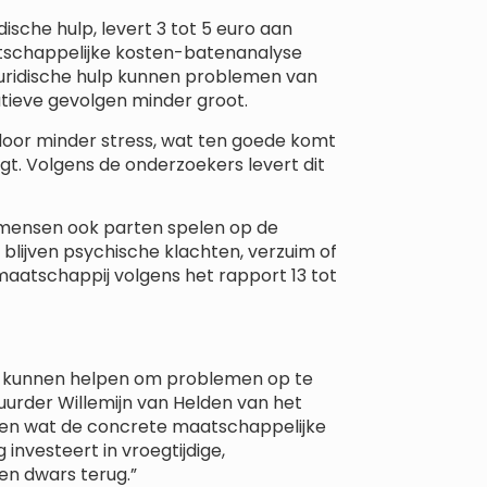
dische hulp, levert 3 tot 5 euro aan
atschappelijke kosten-batenanalyse
e juridische hulp kunnen problemen van
tieve gevolgen minder groot.
oor minder stress, wat ten goede komt
gt. Volgens de onderzoekers levert dit
n mensen ook parten spelen op de
 blijven psychische klachten, verzuim of
maatschappij volgens het rapport 13 tot
e kunnen helpen om problemen op te
uurder Willemijn van Helden van het
nen wat de concrete maatschappelijke
 investeert in vroegtijdige,
en dwars terug.”