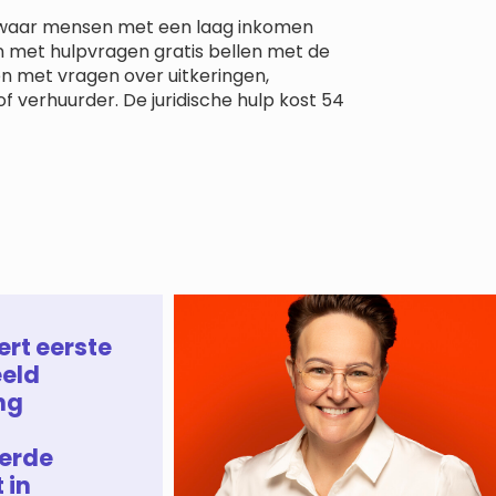
en waar mensen met een laag inkomen
 met hulpvragen gratis bellen met de
n met vragen over uitkeringen,
 verhuurder. De juridische hulp kost 54
ert eerste
eld
ng
erde
 in