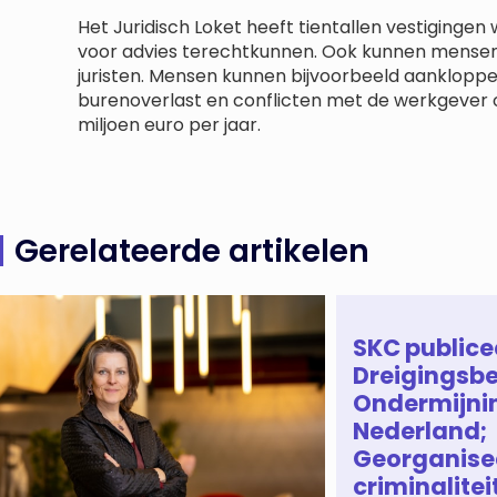
Het Juridisch Loket heeft tientallen vestiging
voor advies terechtkunnen. Ook kunnen mensen
juristen. Mensen kunnen bijvoorbeeld aankloppe
burenoverlast en conflicten met de werkgever of
miljoen euro per jaar.
Gerelateerde artikelen
SKC publice
Dreigingsbe
Ondermijni
Nederland;
Georganise
criminaliteit