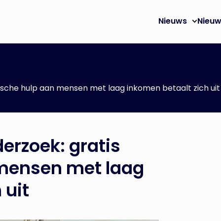
Nieuws
Nieuw
ische hulp aan mensen met laag inkomen betaalt zich uit
rzoek: gratis
 mensen met laag
 uit