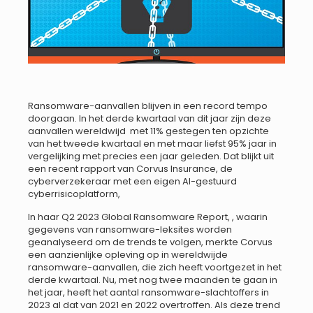
Ransomware-aanvallen blijven in een record tempo
doorgaan. In het derde kwartaal van dit jaar zijn deze
aanvallen wereldwijd met 11% gestegen ten opzichte
van het tweede kwartaal en met maar liefst 95% jaar in
vergelijking met precies een jaar geleden. Dat blijkt uit
een recent rapport van Corvus Insurance, de
cyberverzekeraar met een eigen AI-gestuurd
cyberrisicoplatform,
In haar Q2 2023 Global Ransomware Report, , waarin
gegevens van ransomware-leksites worden
geanalyseerd om de trends te volgen, merkte Corvus
een aanzienlijke opleving op in wereldwijde
ransomware-aanvallen, die zich heeft voortgezet in het
derde kwartaal. Nu, met nog twee maanden te gaan in
het jaar, heeft het aantal ransomware-slachtoffers in
2023 al dat van 2021 en 2022 overtroffen. Als deze trend