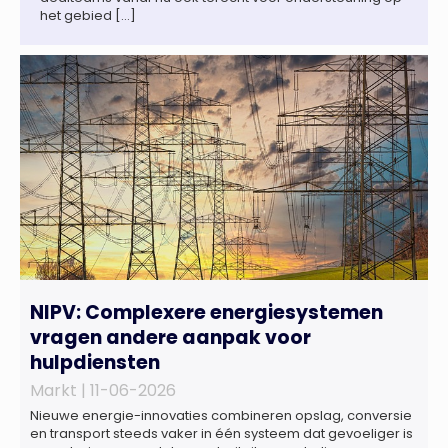
het gebied […]
NIPV: Complexere energiesystemen
vragen andere aanpak voor
hulpdiensten
Markt |
11-06-2026
Nieuwe energie-innovaties combineren opslag, conversie
en transport steeds vaker in één systeem dat gevoeliger is