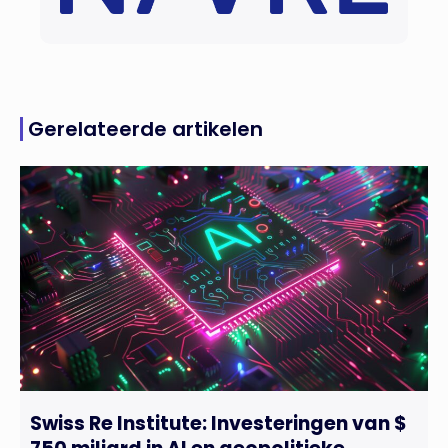
Gerelateerde artikelen
Swiss Re Institute: Investeringen van $