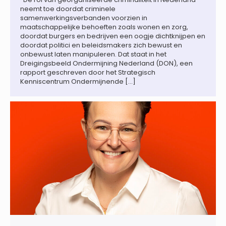
neemt toe doordat criminele
samenwerkingsverbanden voorzien in
maatschappelijke behoeften zoals wonen en zorg,
doordat burgers en bedrijven een oogje dichtknijpen en
doordat politici en beleidsmakers zich bewust en
onbewust laten manipuleren. Dat staat in het
Dreigingsbeeld Ondermijning Nederland (DON), een
rapport geschreven door het Strategisch
Kenniscentrum Ondermijnende […]