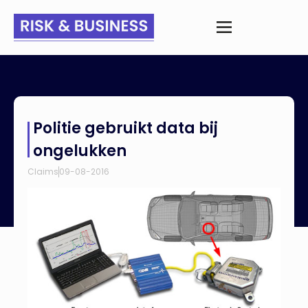
Home
>
Nieuws
>
Politie gebruikt data bij ongelukken
Politie gebruikt data bij
ongelukken
Claims
09-08-2016