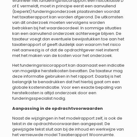
Wanneer het funderingsrisicorapport een risicoklasse D
of E vermeldt, moet in principe eerst een aanvullend
(beperkt) funderingsonderzoek plaatsvinden voordat
het taxatierapport kan worden afgerond. De uitkomsten
van dit onderzoek moeten vervolgens worden
betrokken bij het waardeoordeel. In sommige situaties
kan een aanvullend onderzoek achterwege blijven. De
taxateur voegt dan eventuele bewijsstukken toe aan het
taxatierapport of geeft duidelijk aan waarom het risico
niet aanwezig is of dat de opdrachtgever niet instemt
met het maken van de kosten voor het onderzoek.
Het funderingsrisicorapport kan daarnaast een indicatie
van mogelijke herstelkosten bevatten. De taxateur mag
deze informatie gebruiken in het rapport. Daarbij is het
belangrijk te benadrukken dat het hierbij gaat om een
globale kostenindicatie. Voor een exacte bepaling van
herstelkosten is altijd onderzoek door een
funderingsspecialist nodig.
Aanpassing in de opdrachtvoorwaarden
Naast de wijzigingen in het modelrapport zelf, is ook de
tekst in de opdrachtvoorwaarden aangepast. De
gewijzigde tekst sluit aan bij de inhoud en werkwijze van
het vernieuwde model Taxatierapport Woonruimte.