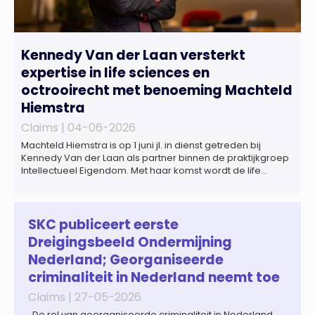
Kennedy Van der Laan versterkt
expertise in life sciences en
octrooirecht met benoeming Machteld
Hiemstra
Claims |
04-06-2026
Machteld Hiemstra is op 1 juni jl. in dienst getreden bij
Kennedy Van der Laan als partner binnen de praktijkgroep
Intellectueel Eigendom. Met haar komst wordt de life
sciences en octrooipraktijk van het Amsterdamse
advocatenkantoor verder versterkt. Machteld is
gespecialiseerd in nationale en internationale wet- en
regelgeving relevant voor de life sciences sector en de […]
SKC publiceert eerste
Dreigingsbeeld Ondermijning
Nederland; Georganiseerde
criminaliteit in Nederland neemt toe
Claims |
27-05-2026
De rol van georganiseerde criminaliteit in Nederland