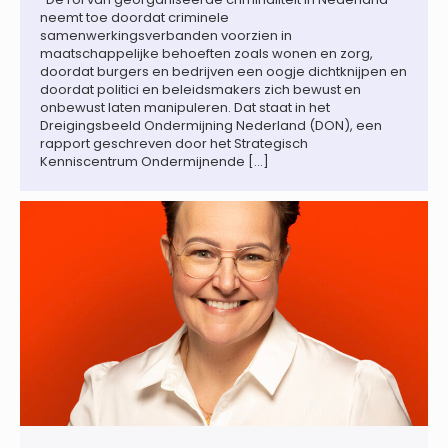
neemt toe doordat criminele
samenwerkingsverbanden voorzien in
maatschappelijke behoeften zoals wonen en zorg,
doordat burgers en bedrijven een oogje dichtknijpen en
doordat politici en beleidsmakers zich bewust en
onbewust laten manipuleren. Dat staat in het
Dreigingsbeeld Ondermijning Nederland (DON), een
rapport geschreven door het Strategisch
Kenniscentrum Ondermijnende […]