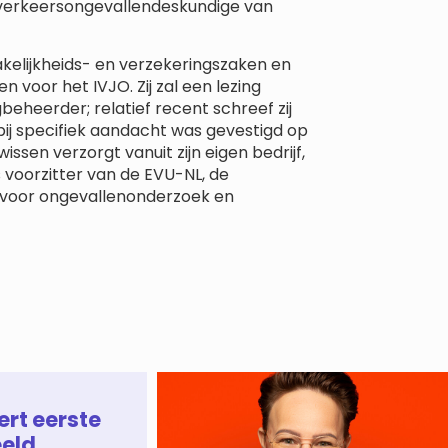
 verkeersongevallendeskundige van
kelijkheids- en verzekeringszaken en
 voor het IVJO. Zij zal een lezing
eheerder; relatief recent schreef zij
bij specifiek aandacht was gevestigd op
ssen verzorgt vanuit zijn eigen bedrijf,
 voorzitter van de EVU-NL, de
 voor ongevallenonderzoek en
ert eerste
eld