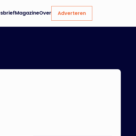
sbrief
Magazine
Over
Adverteren