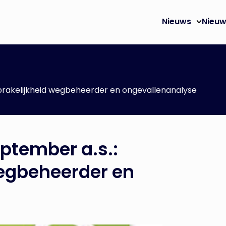
Nieuws
Nieuw
sprakelijkheid wegbeheerder en ongevallenanalyse
ptember a.s.:
egbeheerder en