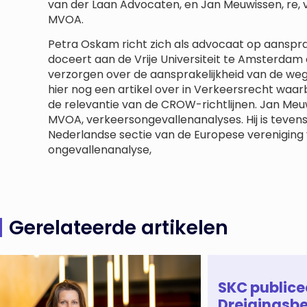
van der Laan Advocaten, en Jan Meuwissen, re,
MVOA.
Petra Oskam richt zich als advocaat op aanspra
doceert aan de Vrije Universiteit te Amsterdam en
verzorgen over de aansprakelijkheid van de wegb
hier nog een artikel over in Verkeersrecht waar
de relevantie van de CROW-richtlijnen. Jan Meuwi
MVOA, verkeersongevallenanalyses. Hij is tevens
Nederlandse sectie van de Europese vereniging
ongevallenanalyse,
Gerelateerde artikelen
SKC publice
Dreigingsbe