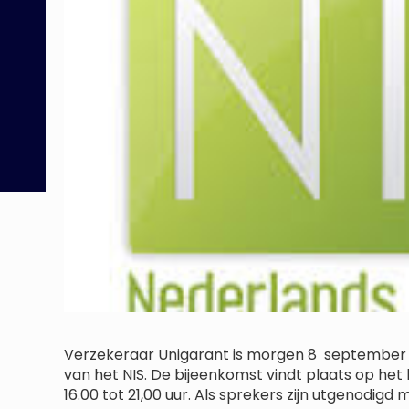
Verzekeraar Unigarant is morgen 8 september a
van het NIS. De bijeenkomst vindt plaats op he
16.00 tot 21,00 uur. Als sprekers zijn utgenodi