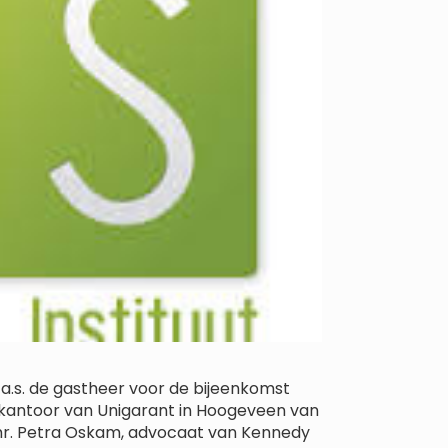
.s. de gastheer voor de bijeenkomst
t kantoor van Unigarant in Hoogeveen van
gd mr. Petra Oskam, advocaat van Kennedy