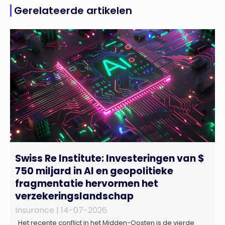
Gerelateerde artikelen
Swiss Re Institute: Investeringen van $
750 miljard in AI en geopolitieke
fragmentatie hervormen het
verzekeringslandschap
Insurance |
14-07-2026
Het recente conflict in het Midden-Oosten is de vierde