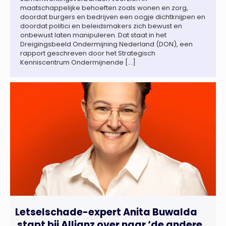
maatschappelijke behoeften zoals wonen en zorg,
doordat burgers en bedrijven een oogje dichtknijpen en
doordat politici en beleidsmakers zich bewust en
onbewust laten manipuleren. Dat staat in het
Dreigingsbeeld Ondermijning Nederland (DON), een
rapport geschreven door het Strategisch
Kenniscentrum Ondermijnende […]
Letselschade-expert Anita Buwalda
stapt bij Allianz over naar ‘de andere