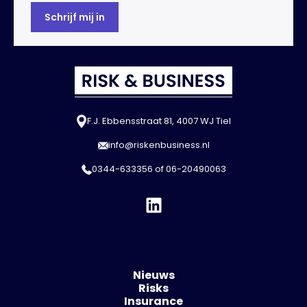
F.J. Ebbensstraat 81, 4007 WJ Tiel
info@riskenbusiness.nl
0344-633356
of
06-20490063
Nieuws
Risks
Insurance