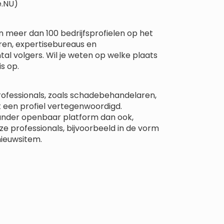
e.NU)
 meer dan 100 bedrijfsprofielen op het
ren, expertisebureaus en
al volgers. Wil je weten op welke plaats
s op.
rofessionals, zoals schadebehandelaren,
 een profiel vertegenwoordigd.
 ander openbaar platform dan ook,
eze professionals, bijvoorbeeld in de vorm
nieuwsitem.