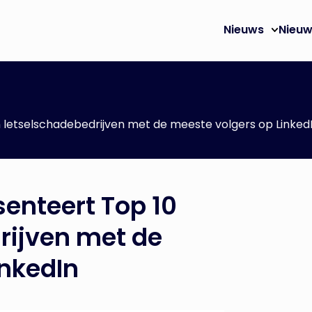
Nieuws
Nieuw
 letselschadebedrijven met de meeste volgers op Linked
enteert Top 10
rijven met de
inkedIn