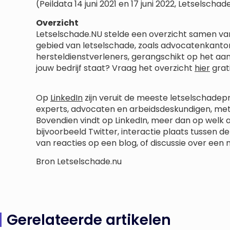
(Peildata 14 juni 2021 en 17 juni 2022, Letselschad
Overzicht
Letselschade.NU stelde een overzicht samen van
gebied van letselschade, zoals advocatenkanto
hersteldienstverleners, gerangschikt op het aant
jouw bedrijf staat? Vraag het overzicht
hier
grati
Op
LinkedIn
zijn veruit de meeste letselschadep
experts, advocaten en arbeidsdeskundigen, met
Bovendien vindt op LinkedIn, meer dan op welk
bijvoorbeeld Twitter, interactie plaats tussen d
van reacties op een blog, of discussie over een 
Bron Letselschade.nu
Gerelateerde artikelen