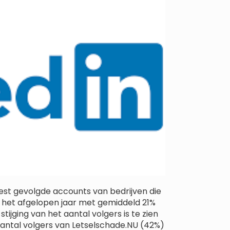
eest gevolgde accounts van bedrijven die
n het afgelopen jaar met gemiddeld 21%
jging van het aantal volgers is te zien
aantal volgers van Letselschade.NU (42%)