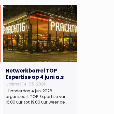
Netwerkborrel TOP
Expertise op 4 juni a.s
Claims |
14-05-2026
Donderdag 4 juni 2026
organiseert TOP Expertise van
16.00 uur tot 19.00 uur weer de
beproefde, terugkerende en
informele netwerkborrel voor