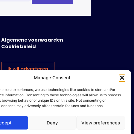
Algemene voorwaarden
Cookie beleid
Ik wil adverteren
Manage Consent
he best experiences, we use technologies like cookies to store and/or
e information. Consenting to these technologies will allow us to process
 browsing behavior or unique IDs on this site. Not consenting or
 consent, may adversely affect certain features and functions.
ccept
Deny
View preferences