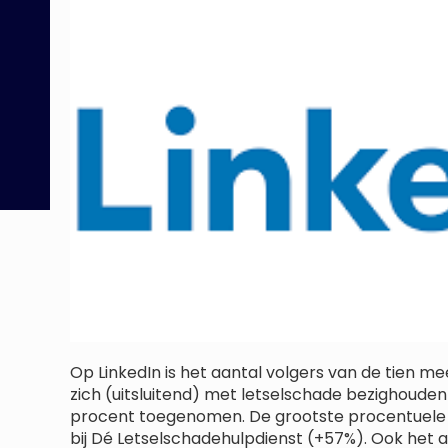
Op LinkedIn is het aantal volgers van de tien m
zich (uitsluitend) met letselschade bezighoude
procent toegenomen. De grootste procentuele sti
bij Dé Letselschadehulpdienst (+57%). Ook het 