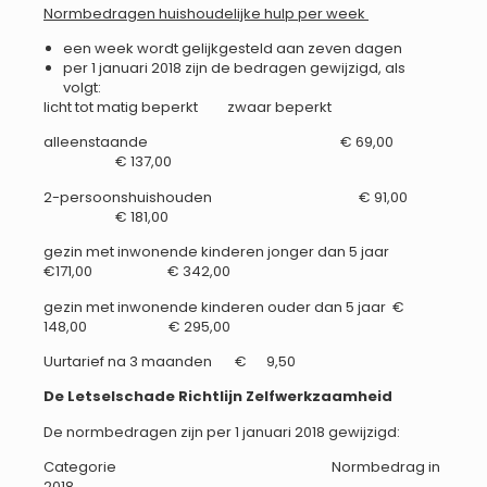
Normbedragen huishoudelijke hulp per week
een week wordt gelijkgesteld aan zeven dagen
per 1 januari 2018 zijn de bedragen gewijzigd, als
volgt:
licht tot matig beperkt zwaar beperkt
alleenstaande € 69,00
€ 137,00
2-persoonshuishouden € 91,00
€ 181,00
gezin met inwonende kinderen jonger dan 5 jaar
€171,00 € 342,00
gezin met inwonende kinderen ouder dan 5 jaar €
148,00 € 295,00
Uurtarief na 3 maanden € 9,50
De Letselschade Richtlijn Zelfwerkzaamheid
De normbedragen zijn per 1 januari 2018 gewijzigd:
Categorie Normbedrag in
2018