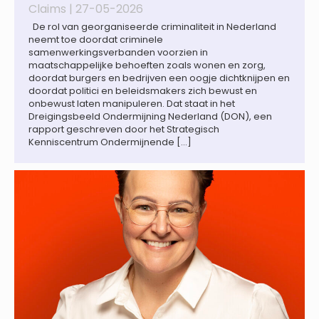
Claims |
27-05-2026
De rol van georganiseerde criminaliteit in Nederland
neemt toe doordat criminele
samenwerkingsverbanden voorzien in
maatschappelijke behoeften zoals wonen en zorg,
doordat burgers en bedrijven een oogje dichtknijpen en
doordat politici en beleidsmakers zich bewust en
onbewust laten manipuleren. Dat staat in het
Dreigingsbeeld Ondermijning Nederland (DON), een
rapport geschreven door het Strategisch
Kenniscentrum Ondermijnende […]