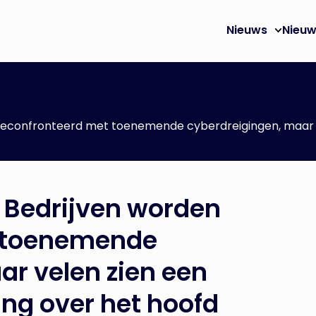
Nieuws
Nieuw
 geconfronteerd met toenemende cyberdreigingen, maar 
 Bedrijven worden
 toenemende
ar velen zien een
ng over het hoofd