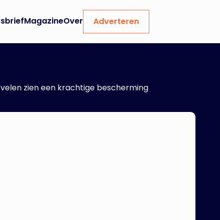
sbrief
Magazine
Over
Adverteren
velen zien een krachtige bescherming