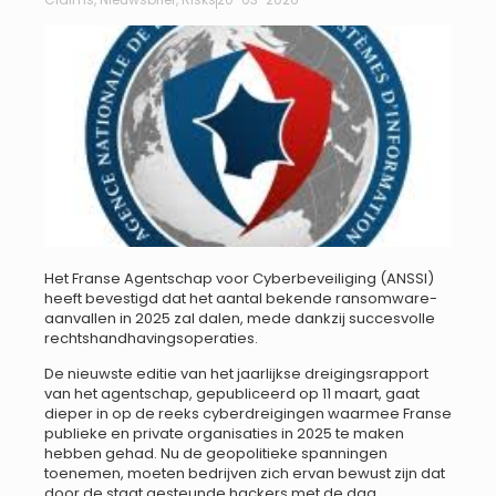
Het Franse Agentschap voor Cyberbeveiliging (ANSSI)
heeft bevestigd dat het aantal bekende ransomware-
aanvallen in 2025 zal dalen, mede dankzij succesvolle
rechtshandhavingsoperaties.
De nieuwste editie van het jaarlijkse dreigingsrapport
van het agentschap, gepubliceerd op 11 maart, gaat
dieper in op de reeks cyberdreigingen waarmee Franse
publieke en private organisaties in 2025 te maken
hebben gehad. Nu de geopolitieke spanningen
toenemen, moeten bedrijven zich ervan bewust zijn dat
door de staat gesteunde hackers met de dag