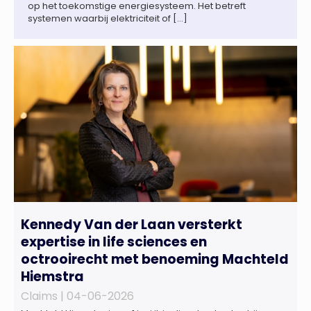
op het toekomstige energiesysteem. Het betreft
systemen waarbij elektriciteit of […]
Kennedy Van der Laan versterkt
expertise in life sciences en
octrooirecht met benoeming Machteld
Hiemstra
Claims |
04-06-2026