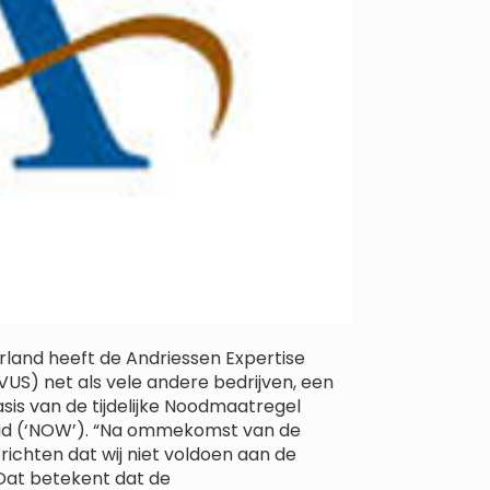
land heeft de Andriessen Expertise
US) net als vele andere bedrijven, een
is van de tijdelijke Noodmaatregel
id (‘NOW’). “Na ommekomst van de
erichten dat wij niet voldoen aan de
Dat betekent dat de