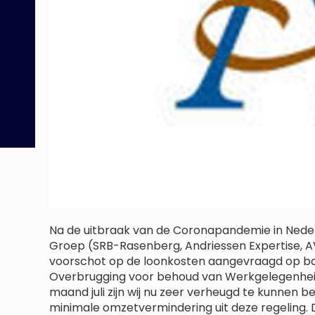
Na de uitbraak van de Coronapandemie in Neder
Groep (SRB-Rasenberg, Andriessen Expertise, AV
voorschot op de loonkosten aangevraagd op bas
Overbrugging voor behoud van Werkgelegenhe
maand juli zijn wij nu zeer verheugd te kunnen b
minimale omzetvermindering uit deze regeling. 