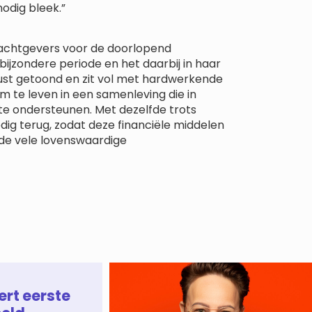
nodig bleek.”
achtgevers voor de doorlopend
ijzondere periode en het daarbij in haar
ust getoond en zit vol met hardwerkende
om te leven in een samenleving die in
te ondersteunen. Met dezelfde trots
dig terug, zodat deze financiële middelen
 de vele lovenswaardige
ert eerste