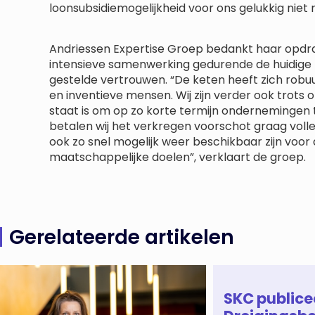
loonsubsidiemogelijkheid voor ons gelukkig niet 
Andriessen Expertise Groep bedankt haar opdr
intensieve samenwerking gedurende de huidige b
gestelde vertrouwen. “De keten heeft zich robu
en inventieve mensen. Wij zijn verder ook trots 
staat is om op zo korte termijn ondernemingen 
betalen wij het verkregen voorschot graag volle
ook zo snel mogelijk weer beschikbaar zijn voor
maatschappelijke doelen”, verklaart de groep.
Gerelateerde artikelen
SKC publice