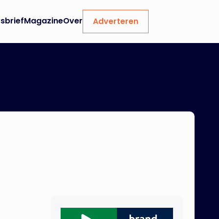
sbrief
Magazine
Over
Adverteren