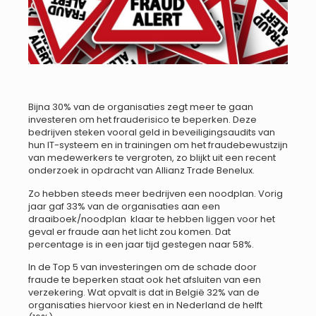
Bijna 30% van de organisaties zegt meer te gaan
investeren om het frauderisico te beperken. Deze
bedrijven steken vooral geld in beveiligingsaudits van
hun IT-systeem en in trainingen om het fraudebewustzijn
van medewerkers te vergroten, zo blijkt uit een recent
onderzoek in opdracht van Allianz Trade Benelux.
Zo hebben steeds meer bedrijven een noodplan. Vorig
jaar gaf 33% van de organisaties aan een
draaiboek/noodplan klaar te hebben liggen voor het
geval er fraude aan het licht zou komen. Dat
percentage is in een jaar tijd gestegen naar 58%.
In de Top 5 van investeringen om de schade door
fraude te beperken staat ook het afsluiten van een
verzekering. Wat opvalt is dat in België 32% van de
organisaties hiervoor kiest en in Nederland de helft