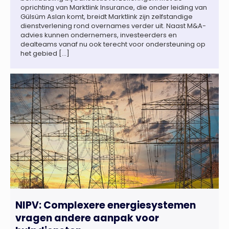
oprichting van Marktlink Insurance, die onder leiding van
Gülsüm Aslan komt, breidt Marktlink zijn zelfstandige
dienstverlening rond overnames verder uit. Naast M&A-
advies kunnen ondernemers, investeerders en
dealteams vanaf nu ook terecht voor ondersteuning op
het gebied […]
NIPV: Complexere energiesystemen
vragen andere aanpak voor