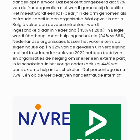
aangeklopt hiervoor. Dat betekent omgekeerd dat 57%
van de fraudegevallen niet wordt gemeld bij de politie.
Het meest wordt een ICT-bedrijf in de arm genomen als
er fraude speelt in een organisatie. Wat opvalt is dat in
België vaker een advocatenkantoor wordt
ingeschakeld dan in Nederland (43% vs 20%). In België
wordt überhaupt meer hulp ingeschakeld (84% vs 68%).
Nederlandse organisaties lossen het vaker intern, op
eigen houtje op (in 32% van de gevallen). In vergelijking
met het fraudeonderzoek van 2022 hebben bedrijven
en organisaties de neiging om sneller een externe partij
in te schakelen. In het vorige onderzoek zei 44% wel
eens externe hulp in te schakelen. Dat percentage is nu
75%. Eén op de vier bedrijven handelt fraude intern af.