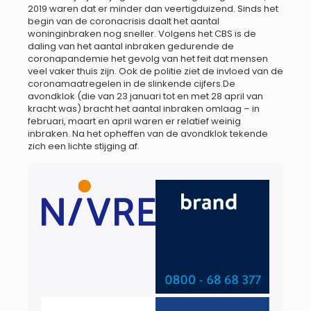
2019 waren dat er minder dan veertigduizend. Sinds het
begin van de coronacrisis daalt het aantal
woninginbraken nog sneller. Volgens het CBS is de
daling van het aantal inbraken gedurende de
coronapandemie het gevolg van het feit dat mensen
veel vaker thuis zijn. Ook de politie ziet de invloed van de
coronamaatregelen in de slinkende cijfers.De
avondklok (die van 23 januari tot en met 28 april van
kracht was) bracht het aantal inbraken omlaag – in
februari, maart en april waren er relatief weinig
inbraken. Na het opheffen van de avondklok tekende
zich een lichte stijging af.