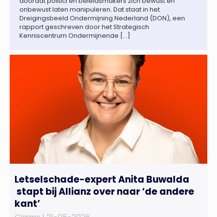
doordat politici en beleidsmakers zich bewust en
onbewust laten manipuleren. Dat staat in het
Dreigingsbeeld Ondermijning Nederland (DON), een
rapport geschreven door het Strategisch
Kenniscentrum Ondermijnende […]
Letselschade-expert Anita Buwalda
stapt bij Allianz over naar ‘de andere
kant’