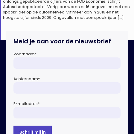
onlangs gepubliceerde cijfers van de FOD Economie, schrijft
Autoschadeportaal.nl. Vorig jaar waren er 16 ongevallen met een
spookrijder op de autosnelweg, vijf meer dan in 2016 en het
hoogste cijfer sinds 2009. Ongevallen met een spookrijder […]
Meld je aan voor de nieuwsbrief
Voornaam
*
Achternaam
*
E-mailadres
*