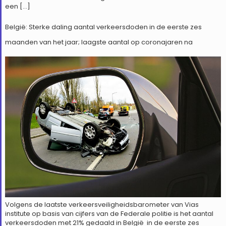
een […]
België: Sterke daling aantal verkeersdoden in de eerste zes
maanden van het jaar; laagste aantal op coronajaren na
Volgens de laatste verkeersveiligheidsbarometer van Vias
institute op basis van cijfers van de Federale politie is het aantal
verkeersdoden met 21% gedaald in België in de eerste zes