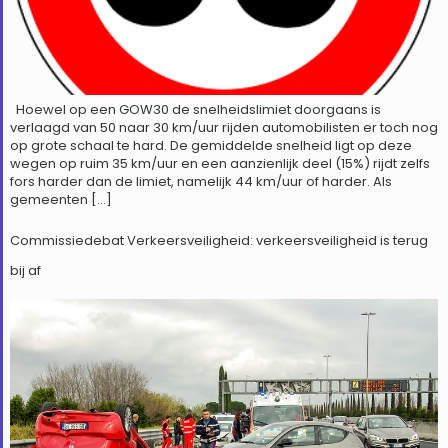
Hoewel op een GOW30 de snelheidslimiet doorgaans is
verlaagd van 50 naar 30 km/uur rijden automobilisten er toch nog
op grote schaal te hard. De gemiddelde snelheid ligt op deze
wegen op ruim 35 km/uur en een aanzienlijk deel (15%) rijdt zelfs
fors harder dan de limiet, namelijk 44 km/uur of harder. Als
gemeenten […]
Commissiedebat Verkeersveiligheid: verkeersveiligheid is terug
bij af