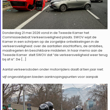
Donderdag 21 mei 2026 vond in de Tweede Kamer het
Commissiedebat Verkeersveiligheid plaats. SWOV wijst de
Kamer in een schrijven op de zorgelijke ontwikkelingen in de
verkeersveiligheid: over de aantallen slachtoffers, de ambities,
maatregelen én beschikbare middelen. In haar memo aan de
Tweede Kamer stelt SWOV dat “de verkeersveiligheid weer terug
bij af is”. De […]
Aantal verkeersdoden onder motorrijders daalt al tien jaar niet:
vijf ongevalstypen bieden aanknopingspunten voor aanpak