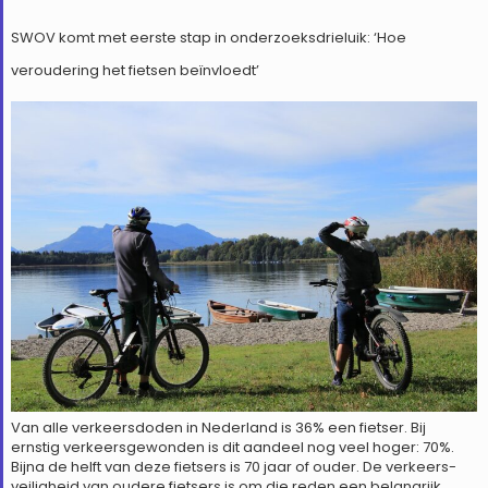
SWOV komt met eerste stap in onderzoeksdrieluik: ‘Hoe
veroudering het fietsen beïnvloedt’
Van alle verkeersdoden in Nederland is 36% een fietser. Bij
ernstig verkeersgewonden is dit aandeel nog veel hoger: 70%.
Bijna de helft van deze fietsers is 70 jaar of ouder. De verkeers­
veiligheid van oudere fietsers is om die reden een belangrijk