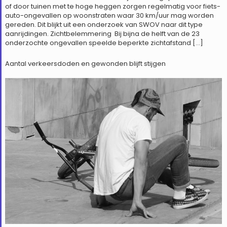
of door tuinen met te hoge heggen zorgen regelmatig voor fiets-
auto-ongevallen op woonstraten waar 30 km/uur mag worden
gereden. Dit blijkt uit een onderzoek van SWOV naar dit type
aanrijdingen. Zichtbelemmering Bij bijna de helft van de 23
onderzochte ongevallen speelde beperkte zichtafstand […]
Aantal verkeersdoden en gewonden blijft stijgen