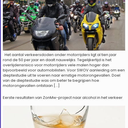
Het aantal verkeersdoden onder motorrijders ligt al tien jaar
rond de 50 per jaar en daalt nauwelijks. Tegelijkertijd is het
overlijdensrisico voor motorrijders vele malen hoger dan
bijvoorbeeld voor automobilisten. Voor SWOV aanleiding om een
dieptestudie uit te voeren naar ernstige motorongevallen. Doel
van de dieptestudie was om beter te begrijpen hoe
motorongevallen ontstaan […]
Eerste resultaten van ZonMw-project naar alcohol in het verkeer