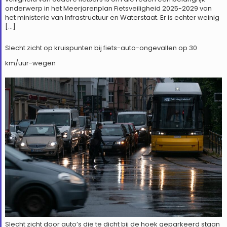
onderwerp in het Meerjarenplan Fietsveiligheid 2025-2029 van
het ministerie van Infrastructuur en Waterstaat. Er is echter weinig
[…]
Slecht zicht op kruispunten bij fiets-auto-ongevallen op 30
km/uur-wegen
Slecht zicht door auto’s die te dicht bij de hoek geparkeerd staan