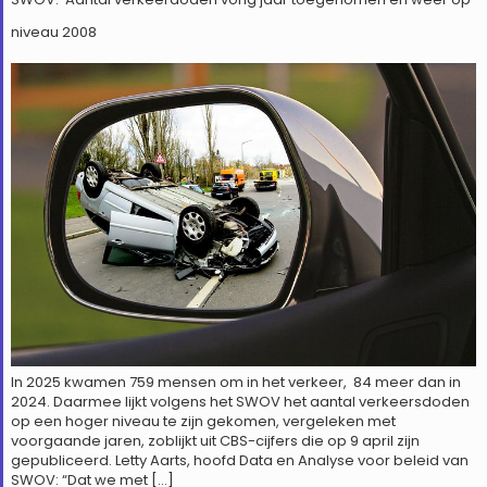
niveau 2008
In 2025 kwamen 759 mensen om in het verkeer, 84 meer dan in
2024. Daarmee lijkt volgens het SWOV het aantal verkeersdoden
op een hoger niveau te zijn gekomen, vergeleken met
voorgaande jaren, zoblijkt uit CBS-cijfers die op 9 april zijn
gepubliceerd. Letty Aarts, hoofd Data en Analyse voor beleid van
SWOV: “Dat we met […]