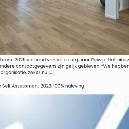
ebruari 2025 verhuisd van Voorburg naar Rijswijk. Het nie
n andere contactgegevens zijn gelijk gebleven. “We hebb
rganisatie, zeker nu […]
e Self Assessment 2023: 100% naleving