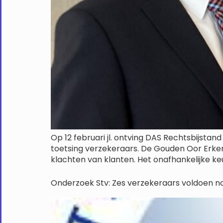
Op 12 februari jl. ontving DAS Rechtsbijsta
toetsing verzekeraars. De Gouden Oor Erken
klachten van klanten. Het onafhankelijke k
Onderzoek Stv: Zes verzekeraars voldoen no