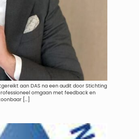
tgereikt aan DAS na een audit door Stichting
e professioneel omgaan met feedback en
toonbaar […]