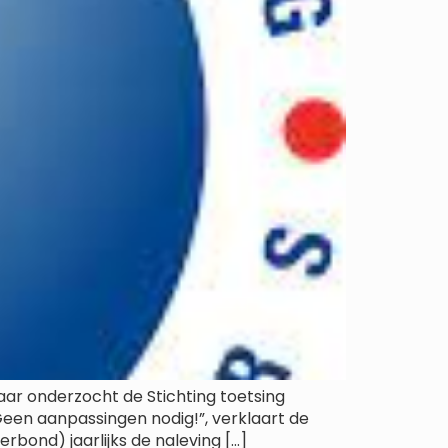
aar onderzocht de Stichting toetsing
een aanpassingen nodig!”, verklaart de
rbond) jaarlijks de naleving […]