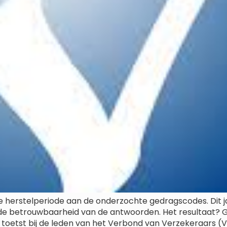
de herstelperiode aan de onderzochte gedragscodes. Dit j
de betrouwbaarheid van de antwoorden. Het resultaat? G
 toetst bij de leden van het Verbond van Verzekeraars (Ve