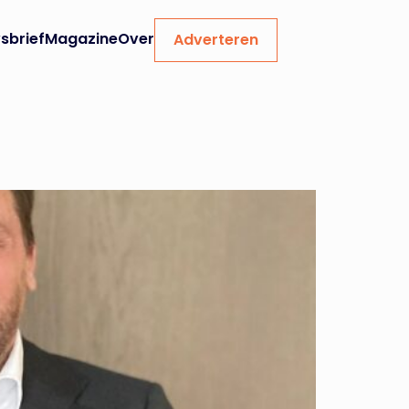
sbrief
Magazine
Over
Adverteren