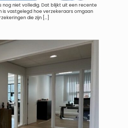
og niet volledig. Dat blijkt uit een recente
nden is vastgelegd hoe verzekeraars omgaan
ekeringen die zijn […]