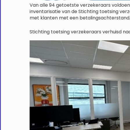
Van alle 94 getoetste verzekeraars voldoen e
inventarisatie van de Stichting toetsing ve
met klanten met een betalingsachterstand. D
Stichting toetsing verzekeraars verhuisd naar