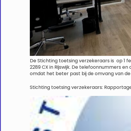
De Stichting toetsing verzekeraars is op 1 f
2289 CX in Rijswijk. De telefoonnummers e
omdat het beter past bij de omvang van de o
Stichting toetsing verzekeraars: Rapportag