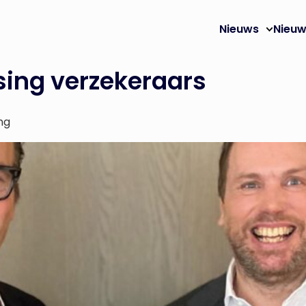
Nieuws
Nieuw
sing verzekeraars
ng