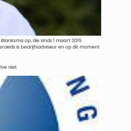
y Blanksma op, die sinds 1 maart 2015
eraeds is bedrijfsadviseur en op dit moment
lve niet