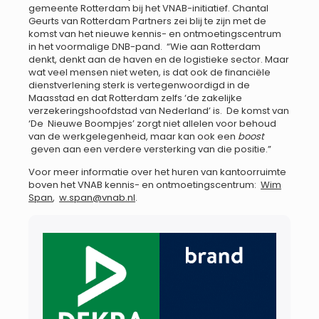
gemeente Rotterdam bij het VNAB-initiatief. Chantal
Geurts van Rotterdam Partners zei blij te zijn met de
komst van het nieuwe kennis- en ontmoetingscentrum
in het voormalige DNB-pand. “Wie aan Rotterdam
denkt, denkt aan de haven en de logistieke sector. Maar
wat veel mensen niet weten, is dat ook de financiële
dienstverlening sterk is vertegenwoordigd in de
Maasstad en dat Rotterdam zelfs ‘de zakelijke
verzekeringshoofdstad van Nederland’ is. De komst van
‘De Nieuwe Boompjes’ zorgt niet allelen voor behoud
van de werkgelegenheid, maar kan ook een
boost
geven aan een verdere versterking van die positie.”
Voor meer informatie over het huren van kantoorruimte
boven het VNAB kennis- en ontmoetingscentrum:
Wim
Span
,
w.span@vnab.nl
.