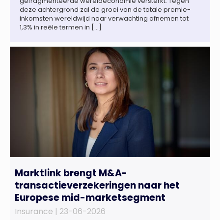
gefragmenteerde wereldeconomie versterkt. Tegen
deze achtergrond zal de groei van de totale premie-
inkomsten wereldwijd naar verwachting afnemen tot
1,3% in reële termen in […]
Marktlink brengt M&A-
transactieverzekeringen naar het
Europese mid-marketsegment
Insurance |
23-06-2026