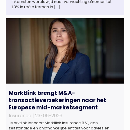
inkomsten wereldwijd naar verwachting afnemen tot
1,3% in reële termen in […]
Marktlink brengt M&A-
transactieverzekeringen naar het
Europese mid-marketsegment
Insurance |
23-06-2026
Marktlink lanceert Marktlink Insurance B.V., een
zelfstandige en onafhankelijke entiteit voor advies en