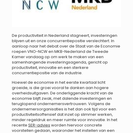
De productiviteit in Nederland stagneert, investeringen
blijven uit en onze concurrentiepositie verslechtert. In
aanloop naar het debat over de Staat van de Economie
roepen VNO-NCW en MKB-Nederland de Tweede
Kamer vandaag op om werk te maken van een
samenhangende investeringsagenda, gericht op
productiviteit, innovatie en een sterkere
concurrentiepositie van de industrie.
Hoewel de economie in het eerste kwartaal licht
groeide, is die groei vooral te danken aan hogere
overheidsuitgaven. De onderliggende kracht van de
economie blijft zwak, met dalende investeringen en
teruglopend ondernemersvertrouwen. Volgens de
ondernemersorganisaties is het dan ook tijd voor een
productiviteitsoffensief dat inzet op slimmer werken,
minder regeldruk en meer ruimte voor innovatie. In het
recente
SER-advies
worden hiervoor concrete
voorstellen gedaan, waaronder het instellen van een