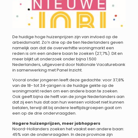
De huidige hoge huizenprijzen zijn van invloed op de
arbeidsmarkt. Zo’n drie op de tien Nederlanders geven
namelijk aan dat de oververhitte woningmarkt een
reden is om een andere baan te zoeken (27,7%). Dit en
meer blijkt uit onderzoek onder bijna 1.500
Nederlanders, uitgevoerd door Nationale Vacaturebank
in samenwerking met Panel Inzicht.
Vooral onder jongeren leeft deze gedachte: voor 37,8%
van de 18- tot 34-jarigen is de huidige gekte op de
woningmarkt reden om een andere baan te zoeken.
Ook geeft bijna de helft van de jonge Nederlanders aan
dat zij een huis dat aan hun wensen voldoet niet kunnen
betalen, terwijl dit bij andere leeftijdsgroepen gaat om
een op de drie ondervraagden.
Hogere huizenprijzen, meer jobhoppers
Noord-Hollanders zoeken het vaakst een andere baan:
45% van de ondervraagden. In deze provincie zijn