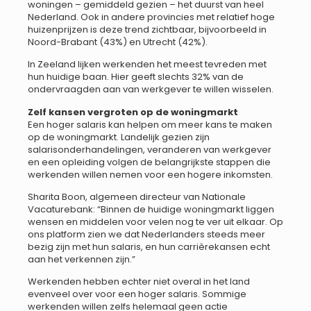
woningen – gemiddeld gezien – het duurst van heel
Nederland. Ook in andere provincies met relatief hoge
huizenprijzen is deze trend zichtbaar, bijvoorbeeld in
Noord-Brabant (43%) en Utrecht (42%).
In Zeeland lijken werkenden het meest tevreden met
hun huidige baan. Hier geeft slechts 32% van de
ondervraagden aan van werkgever te willen wisselen.
Zelf kansen vergroten op de woningmarkt
Een hoger salaris kan helpen om meer kans te maken
op de woningmarkt. Landelijk gezien zijn
salarisonderhandelingen, veranderen van werkgever
en een opleiding volgen de belangrijkste stappen die
werkenden willen nemen voor een hogere inkomsten.
Sharita Boon, algemeen directeur van Nationale
Vacaturebank: “Binnen de huidige woningmarkt liggen
wensen en middelen voor velen nog te ver uit elkaar. Op
ons platform zien we dat Nederlanders steeds meer
bezig zijn met hun salaris, en hun carrièrekansen echt
aan het verkennen zijn.”
Werkenden hebben echter niet overal in het land
evenveel over voor een hoger salaris. Sommige
werkenden willen zelfs helemaal geen actie