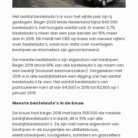
Het aantal bestelauto’s is voor het vijfde jaar op rij
gestegen. Begin 2020 telde Nederland bijna 940.000
bestelauto’s, het hoogste aantal ooit. Er waren 2,7%
bestelauto’s meer dan een jaar eerder en 15% meer
dan in 2015. Dit meldt het CBS op basis van nieuwe cijfers
over bestelauto’s, waarvoor data over voertuigen,
bedrijven en kilometers zijn gecombineerd.
De meeste bestelauto’s zijn eigendom van bedrijven.
Begin 2019 stond 91% van alle bestelauto’s op naam van
een bedrijf (inclusief eenmanszaken). Vergeleken met
2015 is in alle bedrijfstakken een stijging van het aantal
bestelauto’s te zien. Het aantal bestelauto’s van
particulieren nam af van 94,500 in 2015 tot 82,900 op 1
januari 2019.
Meeste bestelauto’s in de bouw
De bouw had begin 2019 met bijna 256.000 de meeste
bedrijfsbestelauto’s in bezit, dit is 31% van alle
bedrijfsbestelauto’s. Ze zijn met name eigendom van
bedrijven in de burgerlijke en utiliteitsbouw,
elektrobedrijven, loodgieters, schilders en glaszetters.