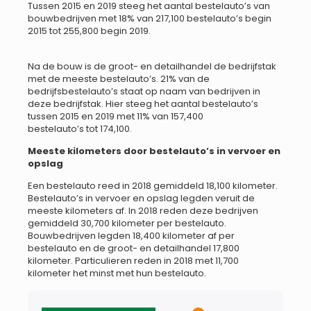
Tussen 2015 en 2019 steeg het aantal bestelauto’s van
bouwbedrijven met 18% van 217,100 bestelauto’s begin
2015 tot 255,800 begin 2019.
Na de bouw is de groot- en detailhandel de bedrijfstak
met de meeste bestelauto’s. 21% van de
bedrijfsbestelauto’s staat op naam van bedrijven in
deze bedrijfstak. Hier steeg het aantal bestelauto’s
tussen 2015 en 2019 met 11% van 157,400
bestelauto’s tot 174,100.
Meeste kilometers door bestelauto’s in vervoer en
opslag
Een bestelauto reed in 2018 gemiddeld 18,100 kilometer.
Bestelauto’s in vervoer en opslag legden veruit de
meeste kilometers af. In 2018 reden deze bedrijven
gemiddeld 30,700 kilometer per bestelauto.
Bouwbedrijven legden 18,400 kilometer af per
bestelauto en de groot- en detailhandel 17,800
kilometer. Particulieren reden in 2018 met 11,700
kilometer het minst met hun bestelauto.