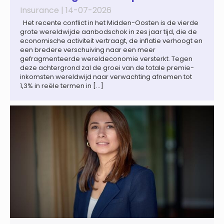
Insurance |
14-07-2026
Het recente conflict in het Midden-Oosten is de vierde
grote wereldwijde aanbodschok in zes jaar tijd, die de
economische activiteit vertraagt, de inflatie verhoogt en
een bredere verschuiving naar een meer
gefragmenteerde wereldeconomie versterkt. Tegen
deze achtergrond zal de groei van de totale premie-
inkomsten wereldwijd naar verwachting afnemen tot
1,3% in reële termen in […]