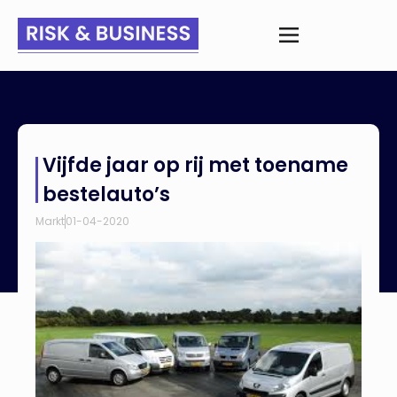
Home
>
Nieuws
>
Vijfde jaar op rij met toename bestelauto’s
Vijfde jaar op rij met toename
bestelauto’s
Markt
01-04-2020