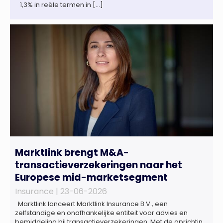
1,3% in reële termen in […]
Marktlink brengt M&A-
transactieverzekeringen naar het
Europese mid-marketsegment
Insurance |
23-06-2026
Marktlink lanceert Marktlink Insurance B.V., een
zelfstandige en onafhankelijke entiteit voor advies en
bemiddeling bij transactieverzekeringen. Met de oprichting