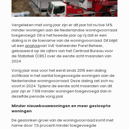
Vergeleken met vorig jaar zijn er dit jaar tot nu toe 14%
minder woningen aan de Nederlandse woningvoorraad
toegevoegd. Dit is het tweede jaar op rij dat er een
daling is in de toename van de woningvoorraad. Dit blijkt
uit een
analyse
van VvE-beheerder Parel Beheer,
gebaseerd op de cijfers van het Centraal Bureau voor
de Statistiek (CBS) over de eerste acht maanden van
2024.
Vorig jaar was voor het eerst sinds 2015 een daling
zichtbaar in het aantal toegevoegde woningen aan de
Nederlandse woningvoorraad. Deze daling zet zich nu
voort in 2024. Tijdens de eerste acht maanden van dit
jaar zijn er 7.108 minder woningen toegevoegd dan in
dezelfde periode vorig jaar.
Minder nieuwbouwwoningen en meer gesloopte
woningen
De geslonken groei van de woningvoorraad komt met
name door 7,5 procent minder toegevoegde