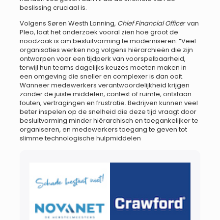
beslissing cruciaal is.
Volgens Søren Westh Lonning,
Chief Financial Office
r van
Pleo, laat het onderzoek vooral zien hoe groot de
noodzaak is om besluitvorming te moderniseren: “Veel
organisaties werken nog volgens hiërarchieën die zijn
ontworpen voor een tijdperk van voorspelbaarheid,
terwijl hun teams dagelijks keuzes moeten maken in
een omgeving die sneller en complexer is dan ooit.
Wanneer medewerkers verantwoordelijkheid krijgen
zonder de juiste middelen, context of ruimte, ontstaan
fouten, vertragingen en frustratie. Bedrijven kunnen veel
beter inspelen op de snelheid die deze tijd vraagt door
besluitvorming minder hiërarchisch en toegankelijker te
organiseren, en medewerkers toegang te geven tot
slimme technologische hulpmiddelen