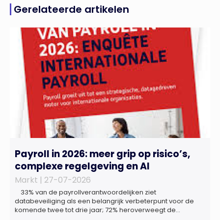
Gerelateerde artikelen
Payroll in 2026: meer grip op risico’s,
complexe regelgeving en AI
Markt |
27-07-2026
33% van de payrollverantwoordelijken ziet
databeveiliging als een belangrijk verbeterpunt voor de
komende twee tot drie jaar; 72% heroverweegt de
inrichting van payroll als gevolg van een tekort aan