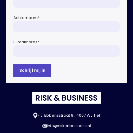
Achternaam
*
E-mailadres
*
F.J. Ebbensstraat 81, 4007 WJ Tiel
info@riskenbusiness.nl