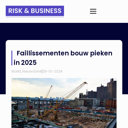
Home
>
Nieuws
>
Faillissementen bouw pieken in 2025
Faillissementen bouw pieken
in 2025
Markt
,
Nieuwsbrief
28-10-2024