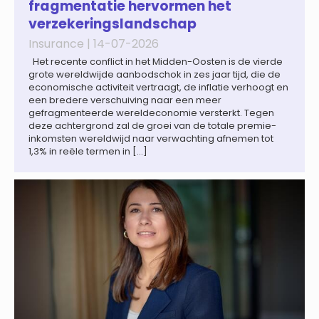
fragmentatie hervormen het
verzekeringslandschap
Insurance |
14-07-2026
Het recente conflict in het Midden-Oosten is de vierde
grote wereldwijde aanbodschok in zes jaar tijd, die de
economische activiteit vertraagt, de inflatie verhoogt en
een bredere verschuiving naar een meer
gefragmenteerde wereldeconomie versterkt. Tegen
deze achtergrond zal de groei van de totale premie-
inkomsten wereldwijd naar verwachting afnemen tot
1,3% in reële termen in […]