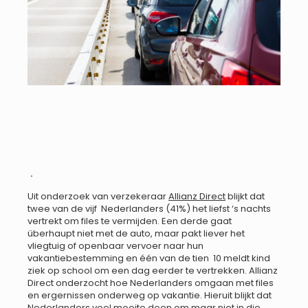
.
Uit onderzoek van verzekeraar
Allianz Direct
blijkt dat
twee van de vijf Nederlanders (41%) het liefst ‘s nachts
vertrekt om files te vermijden. Een derde gaat
überhaupt niet met de auto, maar pakt liever het
vliegtuig of openbaar vervoer naar hun
vakantiebestemming en één van de tien 10 meldt kind
ziek op school om een dag eerder te vertrekken. Allianz
Direct onderzocht hoe Nederlanders omgaan met files
en ergernissen onderweg op vakantie. Hieruit blijkt dat
Nederlanders veel moeite doen om maar niet in die