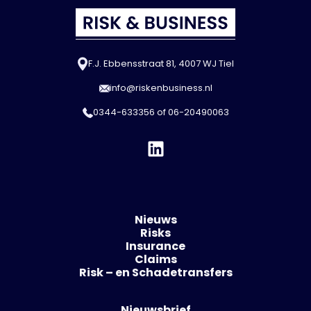
F.J. Ebbensstraat 81, 4007 WJ Tiel
info@riskenbusiness.nl
0344-633356
of
06-20490063
Nieuws
Risks
Insurance
Claims
Risk – en Schadetransfers
Nieuwsbrief