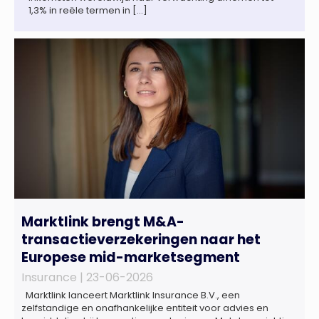
1,3% in reële termen in […]
Marktlink brengt M&A-
transactieverzekeringen naar het
Europese mid-marketsegment
Insurance |
23-06-2026
Marktlink lanceert Marktlink Insurance B.V., een
zelfstandige en onafhankelijke entiteit voor advies en