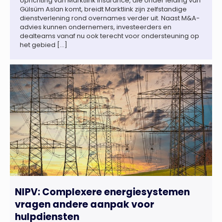
oprichting van Marktlink Insurance, die onder leiding van
Gülsüm Aslan komt, breidt Marktlink zijn zelfstandige
dienstverlening rond overnames verder uit. Naast M&A-
advies kunnen ondernemers, investeerders en
dealteams vanaf nu ook terecht voor ondersteuning op
het gebied […]
NIPV: Complexere energiesystemen
vragen andere aanpak voor
hulpdiensten