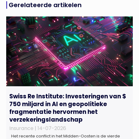
Gerelateerde artikelen
Swiss Re Institute: Investeringen van $
750 miljard in AI en geopolitieke
fragmentatie hervormen het
verzekeringslandschap
Insurance |
14-07-2026
Het recente conflict in het Midden-Oosten is de vierde