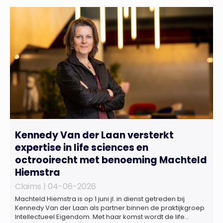
Kennedy Van der Laan versterkt
expertise in life sciences en
octrooirecht met benoeming Machteld
Hiemstra
Claims |
04-06-2026
Machteld Hiemstra is op 1 juni jl. in dienst getreden bij
Kennedy Van der Laan als partner binnen de praktijkgroep
Intellectueel Eigendom. Met haar komst wordt de life