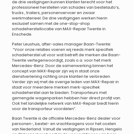
de drie vestigingen kunnen klanten terecht voor het
professioneel herstellen van schades van bestelauto’s,
trucks , trailers, personenvervoer en zwaar
werkmaterieel. De drie vestigingen werken hierin
exclusief samen met de one-stop-shop
schadeherstellocatie van MAX-Repair Twente in
Enschede.
Peter Leushuis, after-sales manager Baan-Twente:
“Voor onze relaties voeren wij reeds merk specifiek
schadeherstel uit voor wat betreft de merken die Baan-
Twente vertegenwoordigt, zoals o.a. voor het merk
Mercedes-Benz. Door de samenwerking binnen het
concept van MAX-Repair zijn wij in staat onze
dienstverlening richting onze klanten te verbreden.
Verder zijn wij met de overige leden van MAX-Repair in
staat voor meerdere merken merk-specifiek
schadeherstel aan te bieden. Transporteurs met
gemengde wagenparken hebben hier direct profijt van.
Ook het landelijke netwerk van MAX-Repair biedt hierin
voor de transporteur voordelen”.
Baan Twente is de officiële Mercedes-Benz dealer voor
personen-, bestel- en vrachtwagens voor het oosten
van Nederland. Vanuit de vestigingen in Rijssen, Hengelo