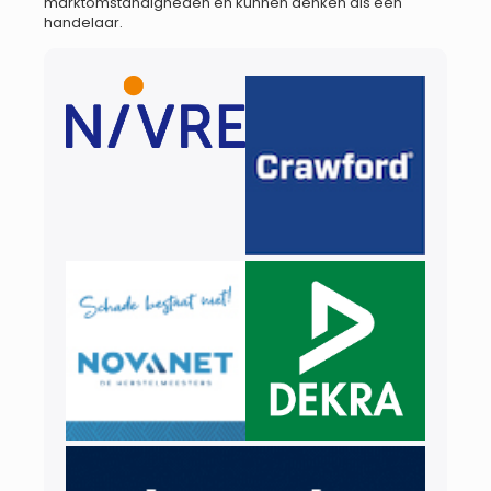
marktomstandigheden en kunnen denken als een
handelaar.