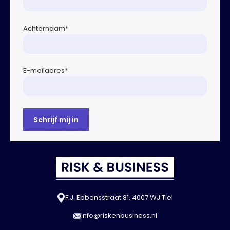
Achternaam
*
E-mailadres
*
F.J. Ebbensstraat 81, 4007 WJ Tiel
info@riskenbusiness.nl