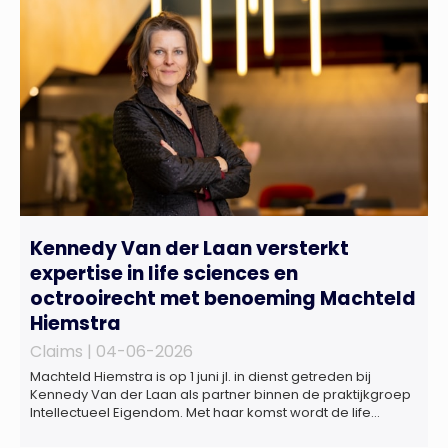
Kennedy Van der Laan versterkt
expertise in life sciences en
octrooirecht met benoeming Machteld
Hiemstra
Claims |
04-06-2026
Machteld Hiemstra is op 1 juni jl. in dienst getreden bij
Kennedy Van der Laan als partner binnen de praktijkgroep
Intellectueel Eigendom. Met haar komst wordt de life
sciences en octrooipraktijk van het Amsterdamse