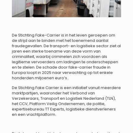
De Stichting Fake-Carrier is in het leven geroepen om
de strijd aan te binden met het toenemend aantal
fraudegevallen. De transport- en logistieke sector ziet al
jaren een sterke toename van deze vorm van
criminaliteit, waarbij criminelen zich voordoen als
legitieme vervoerders om ladingen te onderscheppen
en te stelen. De schade door fake-carrier fraude in
Europa loopt in 2025 naar verwachting op tot enkele
honderden miljoenen euro’s..
De Stichting Fake Carrier is een initiatief vanuit meerdere
marktpartijen, waaronder het Verbond van
Verzekeraars, Transport en Logistiek Nederland (TLN),
het CCV, Platform Veilig Ondernemen, de politie,
expertisebureau TT Experts, logistieke dienstverleners
en een vrachtplatform.