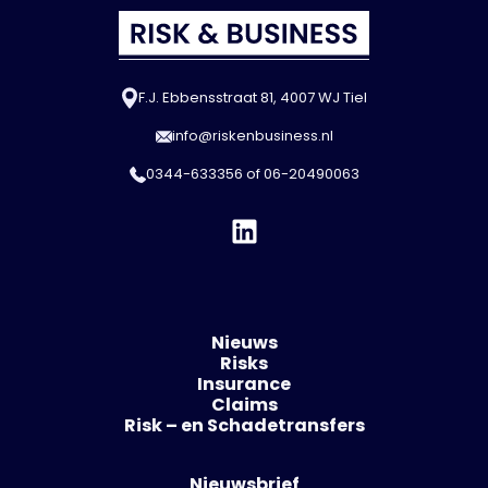
F.J. Ebbensstraat 81, 4007 WJ Tiel
info@riskenbusiness.nl
0344-633356
of
06-20490063
Nieuws
Risks
Insurance
Claims
Risk – en Schadetransfers
Nieuwsbrief