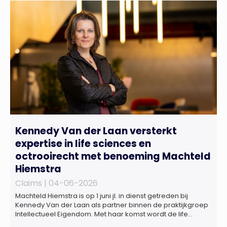
Kennedy Van der Laan versterkt
expertise in life sciences en
octrooirecht met benoeming Machteld
Hiemstra
Claims |
04-06-2026
Machteld Hiemstra is op 1 juni jl. in dienst getreden bij
Kennedy Van der Laan als partner binnen de praktijkgroep
Intellectueel Eigendom. Met haar komst wordt de life
sciences en octrooipraktijk van het Amsterdamse