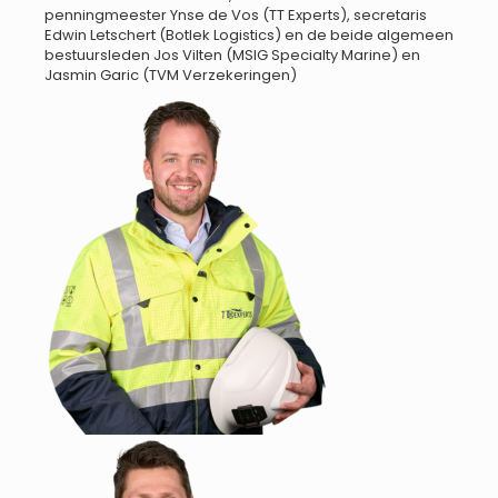
penningmeester Ynse de Vos (TT Experts), secretaris
Edwin Letschert (Botlek Logistics) en de beide algemeen
bestuursleden Jos Vilten (MSIG Specialty Marine) en
Jasmin Garic (TVM Verzekeringen)