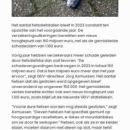
Het aantal fietsdiefstallen bleef in 2023 constant ten
opzichte van het voorgaande jaar. De
verzekeringsuitkeringen bereikten een nieuw
hoogtepunt van 160 miljoen euro, net als de gemiddelde
schadeclaim van 1.100 euro.
Vorig jaar hebben verzekeraars meer schade geleden
door fietsdiefstal dan ooit tevoren. “De
schadevergoedingen bedroegen in 2023 in totaal 160
miljoen euro. Dat is tien miljoen euro meer dan het jaar
ervoor”, zegt GDV-directeur Jörg Asmussen. Het aantal
fietsen dat als gestolen werd opgegeven bleef
onveranderd op ongeveer 150.000. Het gemiddelde
verlies bereikte echter ook een nieuw hoogtepunt van
1.100 euro, zoals blijkt uit de nieuwste GDV-statistieken.
“Vooral dure fietsen worden nog steeds gestolen,” zegt
Asmussen. “Dieven hebben het specifiek gemunt op
hoogwaardige racefietsen, e-bikes of mountainbikes
om ze door te verkopen.” Fietsen, ook als ze in de kelder
staan, moeten daarom niet alleen op slot, maar liefst