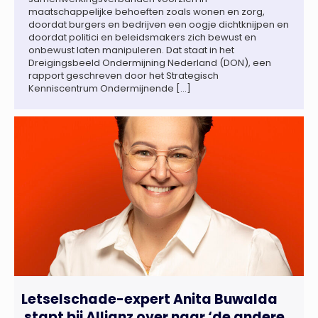
maatschappelijke behoeften zoals wonen en zorg,
doordat burgers en bedrijven een oogje dichtknijpen en
doordat politici en beleidsmakers zich bewust en
onbewust laten manipuleren. Dat staat in het
Dreigingsbeeld Ondermijning Nederland (DON), een
rapport geschreven door het Strategisch
Kenniscentrum Ondermijnende […]
Letselschade-expert Anita Buwalda
stapt bij Allianz over naar ‘de andere