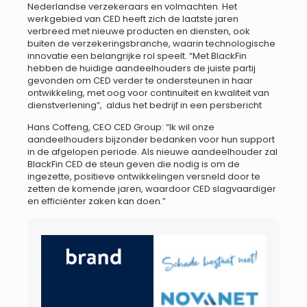
Nederlandse verzekeraars en volmachten. Het
werkgebied van CED heeft zich de laatste jaren
verbreed met nieuwe producten en diensten, ook
buiten de verzekeringsbranche, waarin technologische
innovatie een belangrijke rol speelt. “Met BlackFin
hebben de huidige aandeelhouders de juiste partij
gevonden om CED verder te ondersteunen in haar
ontwikkeling, met oog voor continuïteit en kwaliteit van
dienstverlening”, aldus het bedrijf in een persbericht
Hans Coffeng, CEO CED Group: “Ik wil onze
aandeelhouders bijzonder bedanken voor hun support
in de afgelopen periode. Als nieuwe aandeelhouder zal
BlackFin CED de steun geven die nodig is om de
ingezette, positieve ontwikkelingen versneld door te
zetten de komende jaren, waardoor CED slagvaardiger
en efficiënter zaken kan doen.”