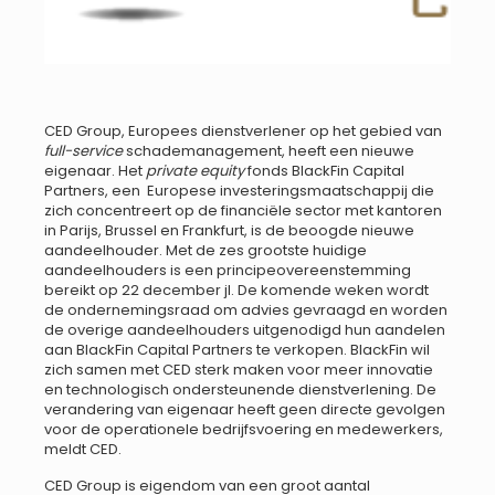
CED Group, Europees dienstverlener op het gebied van
full-service
schademanagement, heeft een nieuwe
eigenaar. Het
private equity
fonds BlackFin Capital
Partners, een Europese investeringsmaatschappij die
zich concentreert op de financiële sector met kantoren
in Parijs, Brussel en Frankfurt, is de beoogde nieuwe
aandeelhouder. Met de zes grootste huidige
aandeelhouders is een principeovereenstemming
bereikt op 22 december jl. De komende weken wordt
de ondernemingsraad om advies gevraagd en worden
de overige aandeelhouders uitgenodigd hun aandelen
aan BlackFin Capital Partners te verkopen. BlackFin wil
zich samen met CED sterk maken voor meer innovatie
en technologisch ondersteunende dienstverlening. De
verandering van eigenaar heeft geen directe gevolgen
voor de operationele bedrijfsvoering en medewerkers,
meldt CED.
CED Group is eigendom van een groot aantal