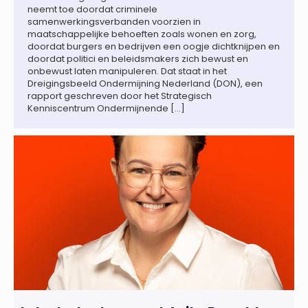
neemt toe doordat criminele
samenwerkingsverbanden voorzien in
maatschappelijke behoeften zoals wonen en zorg,
doordat burgers en bedrijven een oogje dichtknijpen en
doordat politici en beleidsmakers zich bewust en
onbewust laten manipuleren. Dat staat in het
Dreigingsbeeld Ondermijning Nederland (DON), een
rapport geschreven door het Strategisch
Kenniscentrum Ondermijnende […]