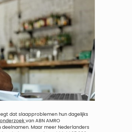
gt dat slaapproblemen hun dagelijks
onderzoek
van ABN AMRO
n deelnamen. Maar meer Nederlanders