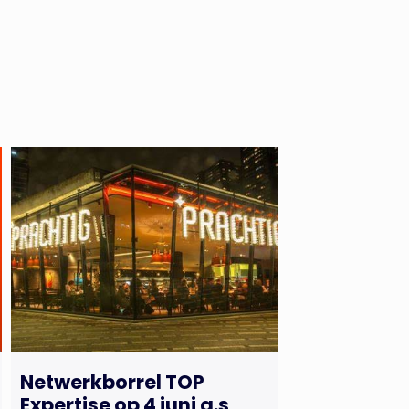
Netwerkborrel TOP
Expertise op 4 juni a.s