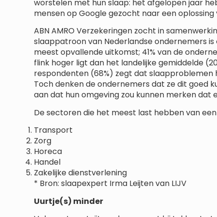
worstelen met hun slaap: het afgelopen jaar h
mensen op Google gezocht naar een oplossing 
ABN AMRO Verzekeringen zocht in samenwerking
slaappatroon van Nederlandse ondernemers is e
meest opvallende uitkomst; 41% van de onderne
flink hoger ligt dan het landelijke gemiddelde 
respondenten (68%) zegt dat slaapproblemen hu
Toch denken de ondernemers dat ze dit goed k
aan dat hun omgeving zou kunnen merken dat e
De sectoren die het meest last hebben van een 
Transport
Zorg
Horeca
Handel
Zakelijke dienstverlening
* Bron: slaapexpert Irma Leijten van LIJV
Uurtje(s) minder