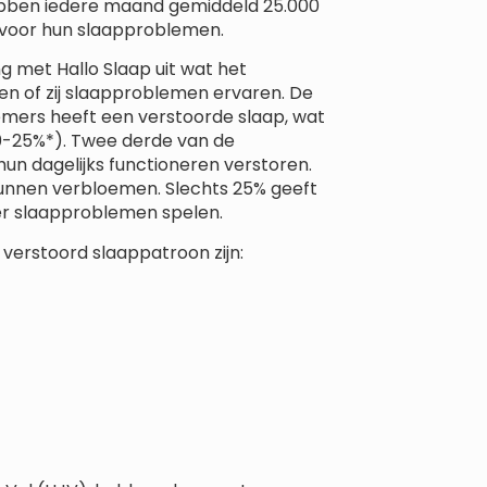
ebben iedere maand gemiddeld 25.000
voor hun slaapproblemen.
 met Hallo Slaap uit wat het
n of zij slaapproblemen ervaren. De
mers heeft een verstoorde slaap, wat
(20-25%*). Twee derde van de
n dagelijks functioneren verstoren.
unnen verbloemen. Slechts 25% geeft
r slaapproblemen spelen.
verstoord slaappatroon zijn: