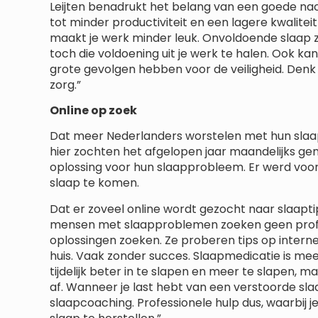
Leijten benadrukt het belang van een goede na
tot minder productiviteit en een lagere kwalite
maakt je werk minder leuk. Onvoldoende slaap z
toch die voldoening uit je werk te halen. Ook ka
grote gevolgen hebben voor de veiligheid. Denk
zorg.”
Online op zoek
Dat meer Nederlanders worstelen met hun slaap 
hier zochten het afgelopen jaar maandelijks g
oplossing voor hun slaapprobleem. Er werd voor
slaap te komen.
Dat er zoveel online wordt gezocht naar slaapti
mensen met slaapproblemen zoeken geen profess
oplossingen zoeken. Ze proberen tips op internet
huis. Vaak zonder succes. Slaapmedicatie is mee
tijdelijk beter in te slapen en meer te slapen,
af. Wanneer je last hebt van een verstoorde slaa
slaapcoaching. Professionele hulp dus, waarbij 