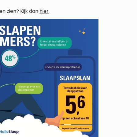
en zien? Kijk dan
hier
.