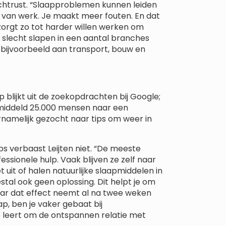
chtrust. “Slaapproblemen kunnen leiden
it van werk. Je maakt meer fouten. En dat
orgt zo tot harder willen werken om
n slecht slapen in een aantal branches
 bijvoorbeeld aan transport, bouw en
blijkt uit de zoekopdrachten bij Google;
emiddeld 25.000 mensen naar een
namelijk gezocht naar tips om weer in
ps verbaast Leijten niet. “De meeste
ionele hulp. Vaak blijven ze zelf naar
 uit of halen natuurlijke slaapmiddelen in
stal ook geen oplossing. Dit helpt je om
 maar dat effect neemt al na twee weken
p, ben je vaker gebaat bij
je leert om de ontspannen relatie met