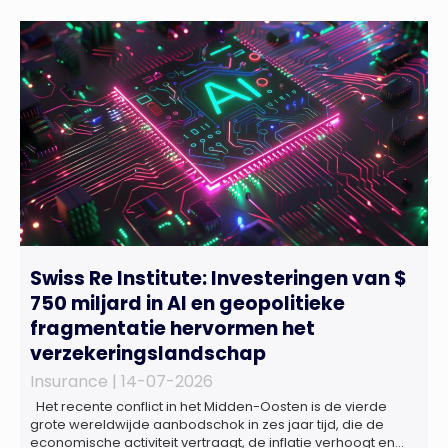
Swiss Re Institute: Investeringen van $
750 miljard in AI en geopolitieke
fragmentatie hervormen het
verzekeringslandschap
Insurance |
14-07-2026
Het recente conflict in het Midden-Oosten is de vierde
grote wereldwijde aanbodschok in zes jaar tijd, die de
economische activiteit vertraagt, de inflatie verhoogt en