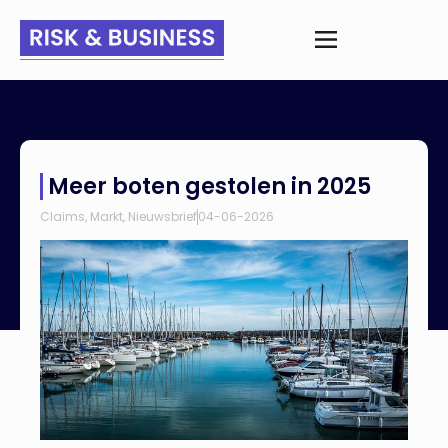
Home
>
Nieuws
>
Meer boten gestolen in 2025
Meer boten gestolen in 2025
Claims
,
Markt
,
Nieuwsbrief
04-06-2026