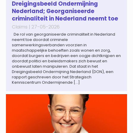
Dreigingsbeeld Ondermijning
Nederland; Georganiseerde
criminaliteit in Nederland neemt toe
Claims |
27-05-2026
De rol van georganiseerde criminaliteit in Nederland
neemt toe doordat criminele
samenwerkingsverbanden voorzien in
maatschappelijke behoeften zoals wonen en zorg,
doordat burgers en bedrijven een oogje dichtknijpen en
doordat politici en beleidsmakers zich bewust en
onbewust laten manipuleren. Dat staat in het
Dreigingsbeeld Ondermijning Nederland (DON), een
rapport geschreven door het Strategisch
Kenniscentrum Ondermijnende […]