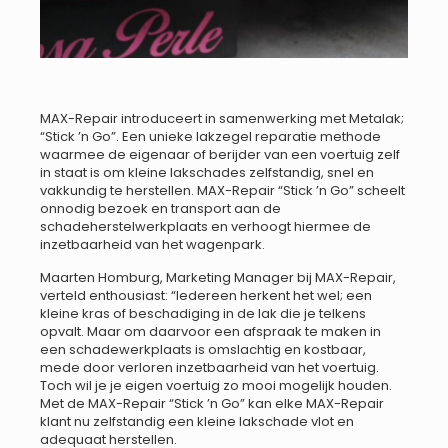
MAX-Repair introduceert in samenwerking met Metalak;
“Stick ’n Go”. Een unieke lakzegel reparatie methode
waarmee de eigenaar of berijder van een voertuig zelf
in staat is om kleine lakschades zelfstandig, snel en
vakkundig te herstellen. MAX-Repair “Stick ’n Go” scheelt
onnodig bezoek en transport aan de
schadeherstelwerkplaats en verhoogt hiermee de
inzetbaarheid van het wagenpark.
Maarten Homburg, Marketing Manager bij MAX-Repair,
verteld enthousiast: “Iedereen herkent het wel; een
kleine kras of beschadiging in de lak die je telkens
opvalt. Maar om daarvoor een afspraak te maken in
een schadewerkplaats is omslachtig en kostbaar,
mede door verloren inzetbaarheid van het voertuig.
Toch wil je je eigen voertuig zo mooi mogelijk houden.
Met de MAX-Repair “Stick ’n Go” kan elke MAX-Repair
klant nu zelfstandig een kleine lakschade vlot en
adequaat herstellen.