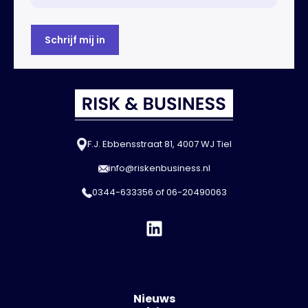
F.J. Ebbensstraat 81, 4007 WJ Tiel
info@riskenbusiness.nl
0344-633356
of
06-20490063
Nieuws