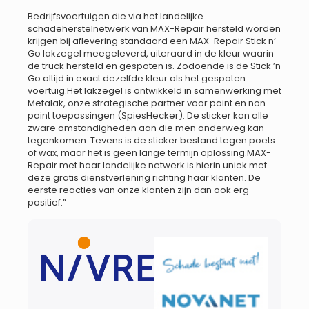
Bedrijfsvoertuigen die via het landelijke
schadeherstelnetwerk van MAX-Repair hersteld worden
krijgen bij aflevering standaard een MAX-Repair Stick n’
Go lakzegel meegeleverd, uiteraard in de kleur waarin
de truck hersteld en gespoten is. Zodoende is de Stick ’n
Go altijd in exact dezelfde kleur als het gespoten
voertuig.Het lakzegel is ontwikkeld in samenwerking met
Metalak, onze strategische partner voor paint en non-
paint toepassingen (SpiesHecker). De sticker kan alle
zware omstandigheden aan die men onderweg kan
tegenkomen. Tevens is de sticker bestand tegen poets
of wax, maar het is geen lange termijn oplossing.MAX-
Repair met haar landelijke netwerk is hierin uniek met
deze gratis dienstverlening richting haar klanten. De
eerste reacties van onze klanten zijn dan ook erg
positief.”