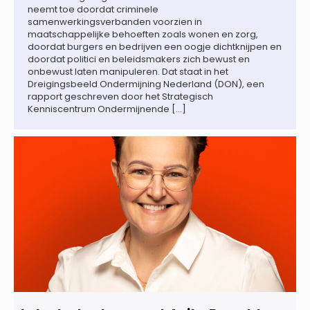
neemt toe doordat criminele
samenwerkingsverbanden voorzien in
maatschappelijke behoeften zoals wonen en zorg,
doordat burgers en bedrijven een oogje dichtknijpen en
doordat politici en beleidsmakers zich bewust en
onbewust laten manipuleren. Dat staat in het
Dreigingsbeeld Ondermijning Nederland (DON), een
rapport geschreven door het Strategisch
Kenniscentrum Ondermijnende […]