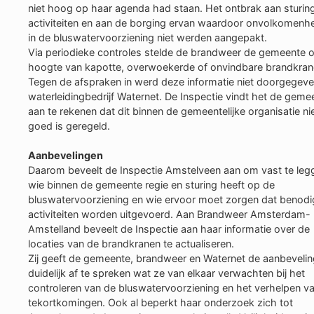
niet hoog op haar agenda had staan. Het ontbrak aan sturin
activiteiten en aan de borging ervan waardoor onvolkomenh
in de bluswatervoorziening niet werden aangepakt.
Via periodieke controles stelde de brandweer de gemeente 
hoogte van kapotte, overwoekerde of onvindbare brandkran
Tegen de afspraken in werd deze informatie niet doorgegev
waterleidingbedrijf Waternet. De Inspectie vindt het de geme
aan te rekenen dat dit binnen de gemeentelijke organisatie ni
goed is geregeld.
Aanbevelingen
Daarom beveelt de Inspectie Amstelveen aan om vast te leg
wie binnen de gemeente regie en sturing heeft op de
bluswatervoorziening en wie ervoor moet zorgen dat benod
activiteiten worden uitgevoerd. Aan Brandweer Amsterdam-
Amstelland beveelt de Inspectie aan haar informatie over de
locaties van de brandkranen te actualiseren.
Zij geeft de gemeente, brandweer en Waternet de aanbevelin
duidelijk af te spreken wat ze van elkaar verwachten bij het
controleren van de bluswatervoorziening en het verhelpen v
tekortkomingen. Ook al beperkt haar onderzoek zich tot