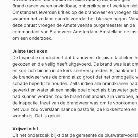
Brandkranen waren onvindbaar, onbereikbaar of werkten niet
Omstanders leverden kritiek op de brandweer en vroegen zic
waarom het zo lang duurde voordat het blussen begon. Va
deze onrust vroegen de Amstelveense burgemeester en de
commandant van Brandweer Amsterdam-Amstelland de Insp
om een onderzoek.
Juiste tactieken
De Inspectie concludeert dat brandweer de juiste tactieken h
gekozen en die veilig heeft uitgevoerd. De brand was laat on
en kon zich binnen in de kerk snel verspreiden. Bij aankomst
de brandweer was de brand al zo groot dat het onmogelijk 
schade beperkt te houden. Zelfs indien alle brandkranen ha
gewerkt en water uit een nabije poel direct als bluswater geb
had kunnen worden zou de brand niet anders zijn verlopen, 
de Inspectie. Inzet van de brandweer was om te voorkomen
het vuur zou overslaan naar de pastorie, de klokkentoren en 
woonhuis. Dat is gelukt.
Vrijwel nihil
Uit het onderzoek blijkt dat de gemeente de bluswatervoorz