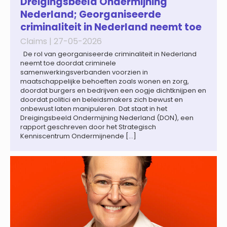
Dreigingsbeeld Ondermijning
Nederland; Georganiseerde
criminaliteit in Nederland neemt toe
Claims |
27-05-2026
De rol van georganiseerde criminaliteit in Nederland
neemt toe doordat criminele
samenwerkingsverbanden voorzien in
maatschappelijke behoeften zoals wonen en zorg,
doordat burgers en bedrijven een oogje dichtknijpen en
doordat politici en beleidsmakers zich bewust en
onbewust laten manipuleren. Dat staat in het
Dreigingsbeeld Ondermijning Nederland (DON), een
rapport geschreven door het Strategisch
Kenniscentrum Ondermijnende […]