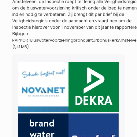
Amstelveen, de Inspectie roept ter lering alle Veiligheidsregio
om de bluswatervoorziening kritisch onder de loep te nemen
indien nodig te verbeteren. Zij brengt dit per brief bij de
Veiligheidsregio’s onder de aandacht en vraagt hen om de
Inspectie hierover voor 1 november van dit jaar te rapport
Bijlagen
RAPPORTBluswatervoorzieningbrandSintUrbanuskerkAmstelve
(1,41 MB)