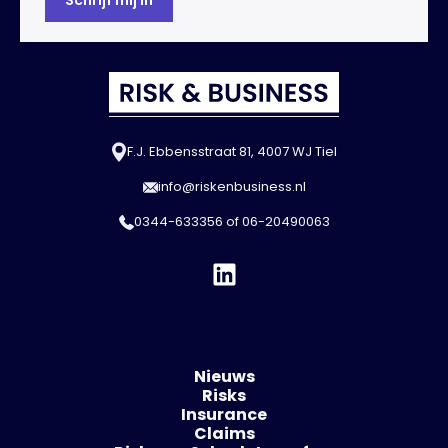
F.J. Ebbensstraat 81, 4007 WJ Tiel
info@riskenbusiness.nl
0344-633356
of
06-20490063
Nieuws
Risks
Insurance
Claims