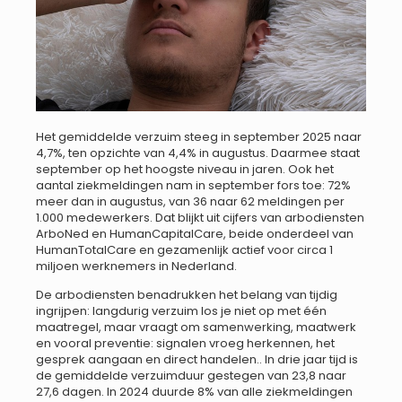
Het gemiddelde verzuim steeg in september 2025 naar
4,7%, ten opzichte van 4,4% in augustus. Daarmee staat
september op het hoogste niveau in jaren. Ook het
aantal ziekmeldingen nam in september fors toe: 72%
meer dan in augustus, van 36 naar 62 meldingen per
1.000 medewerkers. Dat blijkt uit cijfers van arbodiensten
ArboNed en HumanCapitalCare, beide onderdeel van
HumanTotalCare en gezamenlijk actief voor circa 1
miljoen werknemers in Nederland.
De arbodiensten benadrukken het belang van tijdig
ingrijpen: langdurig verzuim los je niet op met één
maatregel, maar vraagt om samenwerking, maatwerk
en vooral preventie: signalen vroeg herkennen, het
gesprek aangaan en direct handelen.. In drie jaar tijd is
de gemiddelde verzuimduur gestegen van 23,8 naar
27,6 dagen. In 2024 duurde 8% van alle ziekmeldingen