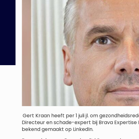
Gert Kraan heeft per 1 juli jl. om gezondheids
Directeur en schade-expert bij Brava Expertise BV
bekend gemaakt op LinkedIn.