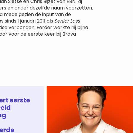
 Sietse en Chris Bijzet van EBN. Zij
ers en onder dezelfde naam voorzetten.
va mede gezien de input van de
 sinds 1 januari 2011 als
Senior Loss
ise verbonden. Eerder werkte hij bijna
jaar voor de eerste keer bij Brava
ert eerste
eld
ng
erde