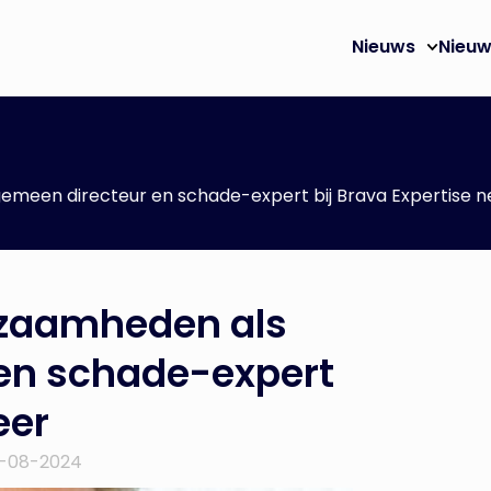
Nieuws
Nieuw
emeen directeur en schade-expert bij Brava Expertise n
kzaamheden als
en schade-expert
eer
3-08-2024