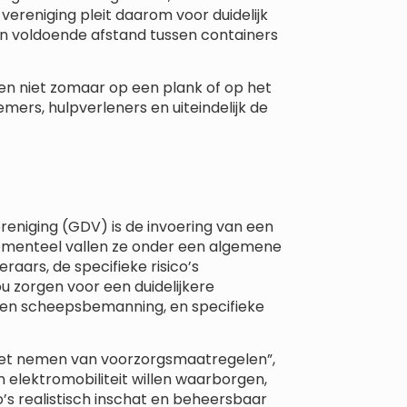
vereniging pleit daarom voor duidelijk
en voldoende afstand tussen containers
 en niet zomaar op een plank of op het
mers, hulpverleners en uiteindelijk de
ereniging (GDV) is de invoering van een
Momenteel vallen ze onder een algemene
raars, de specifieke risico’s
u zorgen voor een duidelijkere
r en scheepsbemanning, en specifieke
 het nemen van voorzorgsmaatregelen”,
n elektromobiliteit willen waarborgen,
’s realistisch inschat en beheersbaar