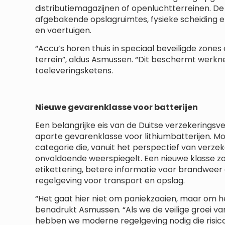
distributiemagazijnen of openluchtterreinen. De 
afgebakende opslagruimtes, fysieke scheiding 
en voertuigen.
“Accu’s horen thuis in speciaal beveiligde zones
terrein”, aldus Asmussen. “Dit beschermt werkne
toeleveringsketens.
Nieuwe gevarenklasse voor batterijen
Een belangrijke eis van de Duitse verzekeringsv
aparte gevarenklasse voor lithiumbatterijen. 
categorie die, vanuit het perspectief van verzeke
onvoldoende weerspiegelt. Een nieuwe klasse zo
etikettering, betere informatie voor brandwee
regelgeving voor transport en opslag.
“Het gaat hier niet om paniekzaaien, maar om
benadrukt Asmussen. “Als we de veilige groei va
hebben we moderne regelgeving nodig die risico