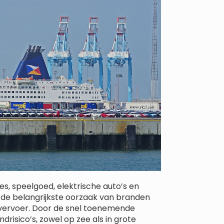
s, speelgoed, elektrische auto’s en
t de belangrijkste oorzaak van branden
tvervoer. Door de snel toenemende
risico’s, zowel op zee als in grote