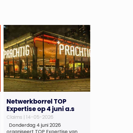
Netwerkborrel TOP
Expertise op 4 juni a.s
Claims |
14-05-2026
Donderdag 4 juni 2026
organiseert TOP Expertise van