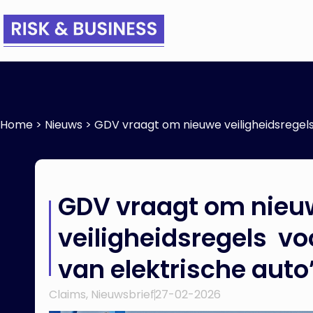
Home
>
Nieuws
>
GDV vraagt om nieuwe veiligheidsregels
GDV vraagt om nieu
veiligheidsregels vo
van elektrische auto
Claims
,
Nieuwsbrief
27-02-2026