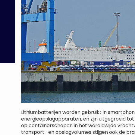
Lithiumbatterijen worden gebruikt in smartphone
energieopslagapparaten, en zijn uitgegroeid to
op containerschepen in het wereldwijde vrach
transport- en opslagvolumes stijgen ook de brand