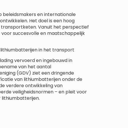
 beleidsmakers en internationale
ontwikkelen. Het doel is een hoog
e transportketen. Vanuit het perspectief
e voor succesvolle en maatschappelijk
lithiumbatterijen in het transport
 lading vervoerd en ingebouwd in
 toename van het aantal
reniging (GDV) ziet een dringende
icatie van lithiumbatterijen onder de
 de verdere ontwikkeling van
erde veiligheidsnormen – en pleit voor
lithiumbatterijen.