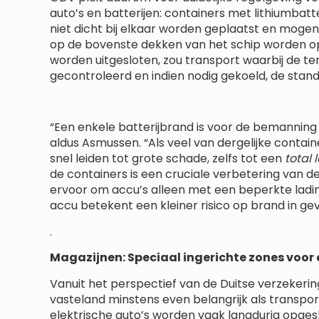
auto’s en batterijen: containers met lithiumbat
niet dicht bij elkaar worden geplaatst en moge
op de bovenste dekken van het schip worden op
worden uitgesloten, zou transport waarbij de t
gecontroleerd en indien nodig gekoeld, de sta
“Een enkele batterijbrand is voor de bemanning 
aldus Asmussen. “Als veel van dergelijke contain
snel leiden tot grote schade, zelfs tot een
total 
de containers is een cruciale verbetering van de
ervoor om accu’s alleen met een beperkte ladin
accu betekent een kleiner risico op brand in gev
.
Magazijnen: Speciaal ingerichte zones voor 
Vanuit het perspectief van de Duitse verzekerin
vasteland minstens even belangrijk als transpo
elektrische auto’s worden vaak langdurig opges