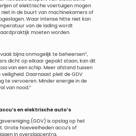
terijen of elektrische voertuigen mogen
n niet in de buurt van machinekamers of
geslagen. Waar intense hitte niet kan
emperatuur van de lading wordt
ndaardpraktijk moeten worden.
vaak bijna onmogelijk te beheersen”,
ers dicht op elkaar gepakt staan, kan dit
loss
van een schip. Meer afstand tussen
 veiligheid. Daarnaast pleit de GDV
g te vervoeren. Minder energie in de
al van nood.”
accu’s en elektrische auto’s
gsvereniging (GDV) is opslag op het
rt. Grote hoeveelheden accu’s of
lagen in overslagcentra,