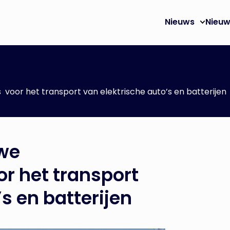
Nieuws
Nieuw
 voor het transport van elektrische auto’s en batterije
we
or het transport
’s en batterijen