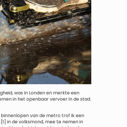
igheid, was in Londen en merkte een
men in het openbaar vervoer in de stad.
t binnenlopen van de metro trof ik een
[1] in de volksmond, mee te nemen in