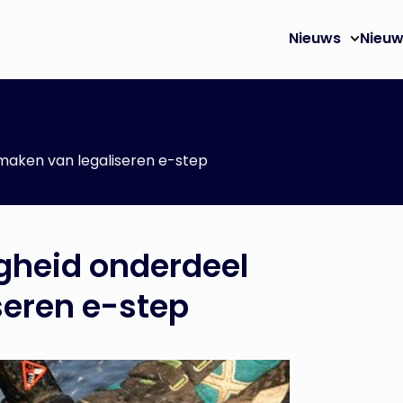
Nieuws
Nieuw
tmaken van legaliseren e-step
igheid onderdeel
seren e-step