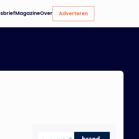
sbrief
Magazine
Over
Adverteren