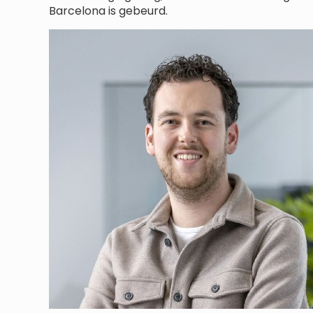
Barcelona is gebeurd.