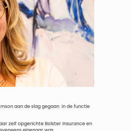
mson aan de slag gegaan in de functie
 haar zelf opgerichte Bolster Insurance en
j eveneens eigenaar was.