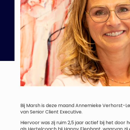
Bij Marsh is deze maand Annemieke Verhorst-Le
van Senior Client Executive.
Hiervoor was zij ruim 2,5 jaar actief bij het door
als Hertelcoach bij Happy Elephant, waarvan zi