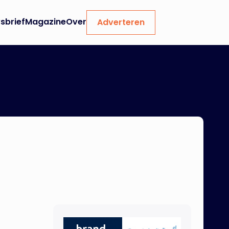
sbrief
Magazine
Over
Adverteren