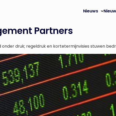
Nieuws
Nieuw
ement Partners
onder druk; regeldruk en kortetermijnvisies stuwen bedrij