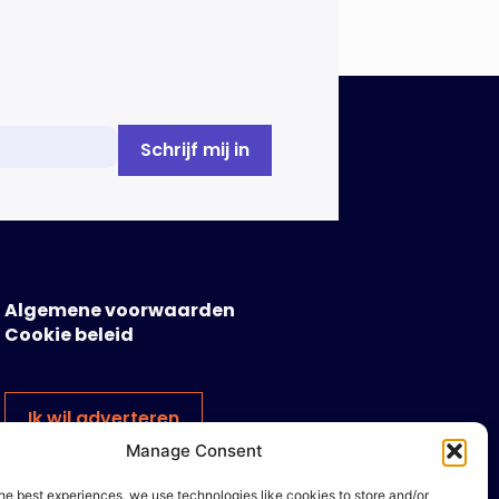
Algemene voorwaarden
Cookie beleid
Ik wil adverteren
Manage Consent
he best experiences, we use technologies like cookies to store and/or