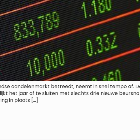
ndse aandelenmarkt betreedt, neemt in snel tempo af. D
lijkt het jaar af te sluiten met slechts drie nieuwe beursnot
ng in plaats […]