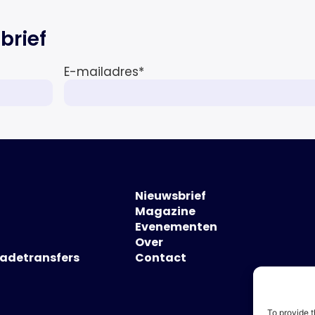
brief
E-mailadres
*
Nieuwsbrief
Magazine
Evenementen
Over
hadetransfers
Contact
To provide t