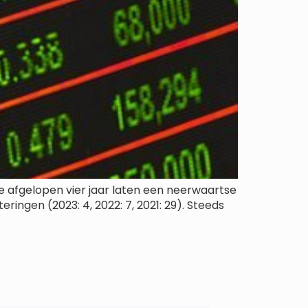
e afgelopen vier jaar laten een neerwaartse
eringen (2023: 4, 2022: 7, 2021: 29). Steeds