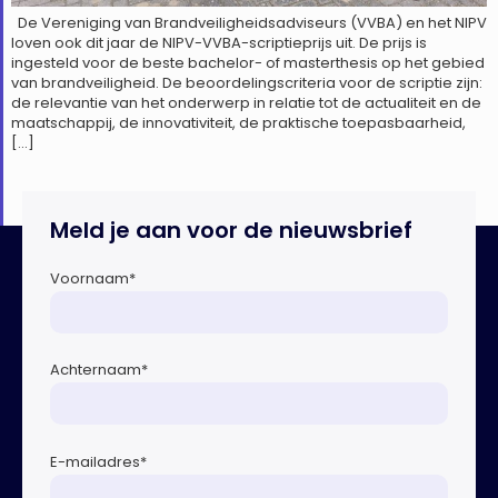
De Vereniging van Brandveiligheidsadviseurs (VVBA) en het NIPV
loven ook dit jaar de NIPV-VVBA-scriptieprijs uit. De prijs is
ingesteld voor de beste bachelor- of masterthesis op het gebied
van brandveiligheid. De beoordelingscriteria voor de scriptie zijn:
de relevantie van het onderwerp in relatie tot de actualiteit en de
maatschappij, de innovativiteit, de praktische toepasbaarheid,
[…]
Meld je aan voor de nieuwsbrief
Voornaam
*
Achternaam
*
E-mailadres
*