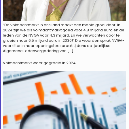
“De volmachtmarkt in ons land maakt een mooie groei door. In
2024 zijn we als volmachtmarkt goed voor 4,8 miljard euro en de
leden van de NVGA voor 4,3 miljard. En we verwachten door te
groeien naar 6,5 miljard euro in 2030!” Die woorden sprak NVGA-
voorzitter in haar openingstoespraak tijdens de jaarlijkse
Algemene Ledenvergadering van […]
Volmachtmarkt weer gegroeid in 2024