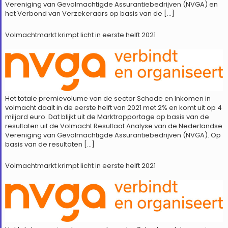
Vereniging van Gevolmachtigde Assurantiebedrijven (NVGA) en
het Verbond van Verzekeraars op basis van de […]
Volmachtmarkt krimpt licht in eerste helft 2021
Het totale premievolume van de sector Schade en Inkomen in
volmacht daalt in de eerste helft van 2021 met 2% en komt uit op 4
miljard euro. Dat blijkt uit de Marktrapportage op basis van de
resultaten uit de Volmacht Resultaat Analyse van de Nederlandse
Vereniging van Gevolmachtigde Assurantiebedrijven (NVGA). Op
basis van de resultaten […]
Volmachtmarkt krimpt licht in eerste helft 2021