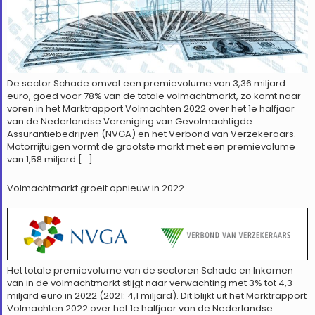
De sector Schade omvat een premievolume van 3,36 miljard
euro, goed voor 78% van de totale volmachtmarkt, zo komt naar
voren in het Marktrapport Volmachten 2022 over het 1e halfjaar
van de Nederlandse Vereniging van Gevolmachtigde
Assurantiebedrijven (NVGA) en het Verbond van Verzekeraars.
Motorrijtuigen vormt de grootste markt met een premievolume
van 1,58 miljard […]
Volmachtmarkt groeit opnieuw in 2022
Het totale premievolume van de sectoren Schade en Inkomen
van in de volmachtmarkt stijgt naar verwachting met 3% tot 4,3
miljard euro in 2022 (2021: 4,1 miljard). Dit blijkt uit het Marktrapport
Volmachten 2022 over het 1e halfjaar van de Nederlandse