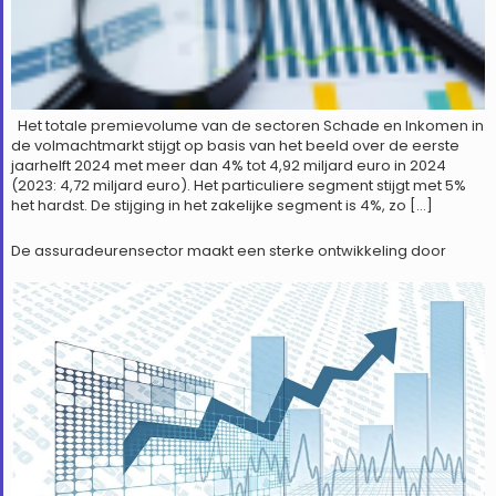
Het totale premievolume van de sectoren Schade en Inkomen in
de volmachtmarkt stijgt op basis van het beeld over de eerste
jaarhelft 2024 met meer dan 4% tot 4,92 miljard euro in 2024
(2023: 4,72 miljard euro). Het particuliere segment stijgt met 5%
het hardst. De stijging in het zakelijke segment is 4%, zo […]
De assuradeurensector maakt een sterke ontwikkeling door