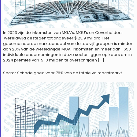
In 2023 zijn de inkomsten van MGA’s, MGU’s en Coverholders
wereldwijd gestegen tot ongeveer $ 23,9 miljard. Het
gecombineerde marktaandeel van de top vijf groepen is minder
dan 20% van de wereldwijde MGA-inkomsten en meer dan 1.650
individuele ondernemingen in deze sector liggen op koers om in
2024 premies van $ 10 miljoen te overschrijden […]
Sector Schade goed voor 78% van de totale volmachtmarkt