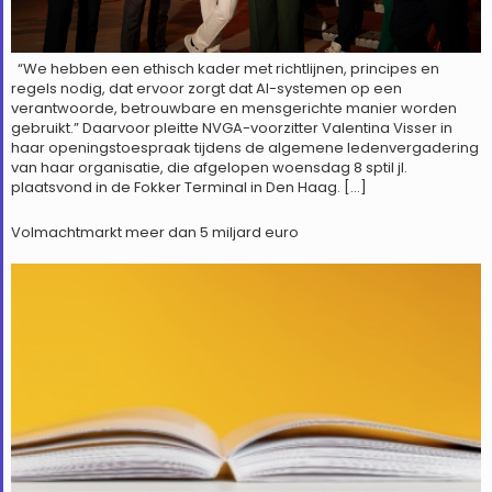
“We hebben een ethisch kader met richtlijnen, principes en
regels nodig, dat ervoor zorgt dat AI-systemen op een
verantwoorde, betrouwbare en mensgerichte manier worden
gebruikt.” Daarvoor pleitte NVGA-voorzitter Valentina Visser in
haar openingstoespraak tijdens de algemene ledenvergadering
van haar organisatie, die afgelopen woensdag 8 sptil jl.
plaatsvond in de Fokker Terminal in Den Haag. […]
Volmachtmarkt meer dan 5 miljard euro