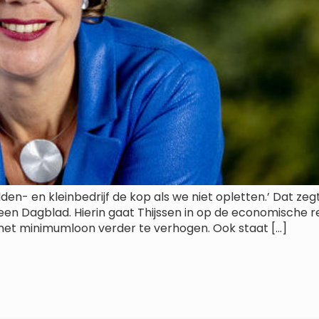
n- en kleinbedrijf de kop als we niet opletten.’ Dat zegt
 Dagblad. Hierin gaat Thijssen in op de economische rece
 het minimumloon verder te verhogen. Ook staat […]