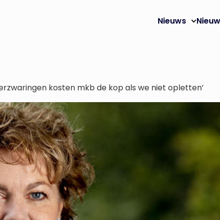
Nieuws
Nieuw
erzwaringen kosten mkb de kop als we niet opletten’