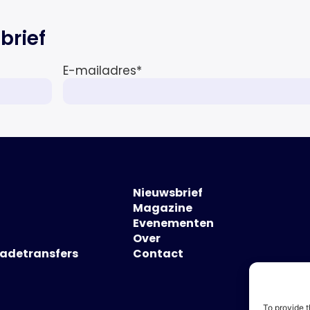
brief
E-mailadres
*
Nieuwsbrief
Magazine
Evenementen
Over
hadetransfers
Contact
To provide t