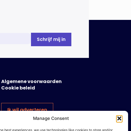
Algemene voorwaarden
Cookie beleid
Ik wil adverteren
Manage Consent
he best experiences, we use technologies like cookies to store and/or