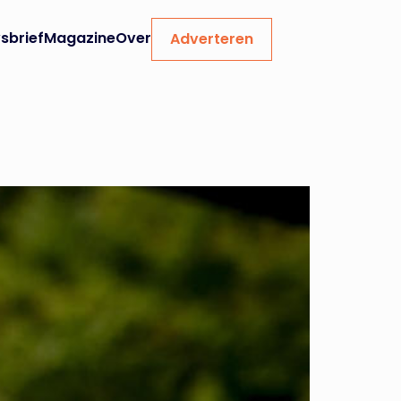
sbrief
Magazine
Over
Adverteren