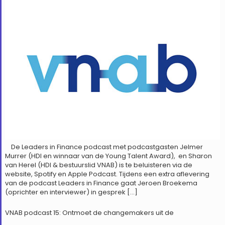
De Leaders in Finance podcast met podcastgasten Jelmer
Murrer (HDI en winnaar van de Young Talent Award), en Sharon
van Herel (HDI & bestuurslid VNAB) is te beluisteren via de
website, Spotify en Apple Podcast. Tijdens een extra aflevering
van de podcast Leaders in Finance gaat Jeroen Broekema
(oprichter en interviewer) in gesprek […]
VNAB podcast 15: Ontmoet de changemakers uit de