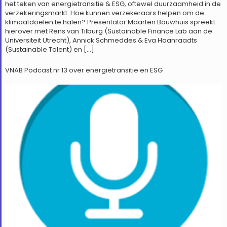
het teken van energietransitie & ESG, oftewel duurzaamheid in de
verzekeringsmarkt. Hoe kunnen verzekeraars helpen om de
klimaatdoelen te halen? Presentator Maarten Bouwhuis spreekt
hierover met Rens van Tilburg (Sustainable Finance Lab aan de
Universiteit Utrecht), Annick Schmeddes & Eva Haanraadts
(Sustainable Talent) en […]
VNAB Podcast nr 13 over energietransitie en ESG