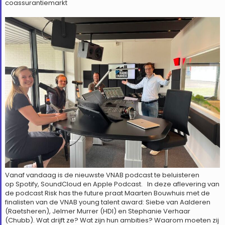
coassurantiemarkt
Vanaf vandaag is de nieuwste VNAB podcast te beluisteren
op Spotify, SoundCloud en Apple Podcast. In deze aflevering van
de podcast Risk has the future praat Maarten Bouwhuis met de
finalisten van de VNAB young talent award: Siebe van Aalderen
(Raetsheren), Jelmer Murrer (HDI) en Stephanie Verhaar
(Chubb). Wat drijft ze? Wat zijn hun ambities? Waarom moeten zij