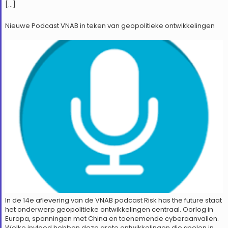
[…]
Nieuwe Podcast VNAB in teken van geopolitieke ontwikkelingen
In de 14e aflevering van de VNAB podcast Risk has the future staat
het onderwerp geopolitieke ontwikkelingen centraal. Oorlog in
Europa, spanningen met China en toenemende cyberaanvallen.
Welke invloed hebben deze grote ontwikkelingen die spelen in