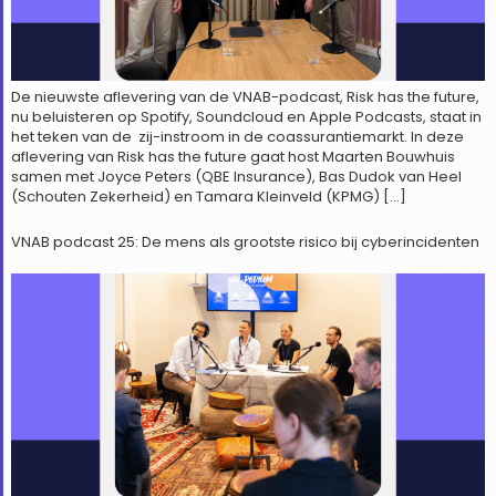
De nieuwste aflevering van de VNAB-podcast, Risk has the future,
nu beluisteren op Spotify, Soundcloud en Apple Podcasts, staat in
het teken van de zij-instroom in de coassurantiemarkt. In deze
aflevering van Risk has the future gaat host Maarten Bouwhuis
samen met Joyce Peters (QBE Insurance), Bas Dudok van Heel
(Schouten Zekerheid) en Tamara Kleinveld (KPMG) […]
VNAB podcast 25: De mens als grootste risico bij cyberincidenten