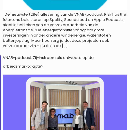
De nieuwste (28e) aflevering van de VNAB-podcast, Risk has the
future, nu beluisteren op Spotify, Soundcloud en Apple Podcasts,
staat in het teken van de verzekerbaarheid van de
energietransitie. “De energietransitie vraagt om grote
investeringen in onder andere windenergie, waterstof en
batterijopslag. Maar hoe zorg je dat deze projecten ook
verzekerbaar zijn – nu én in de […]
VNAB-podcast: Zij-instroom als antwoord op de
arbeidsmarktkrapte?