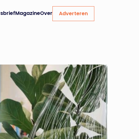
sbrief
Magazine
Over
Adverteren