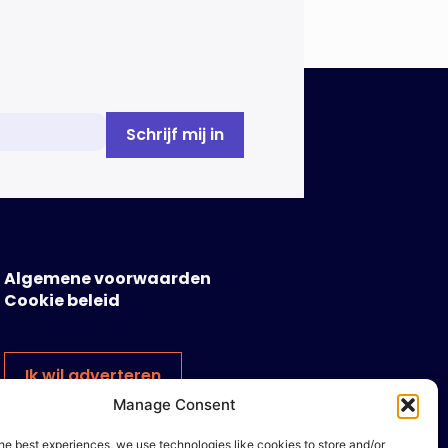
Algemene voorwaarden
Cookie beleid
Ik wil adverteren
Manage Consent
he best experiences, we use technologies like cookies to store and/or