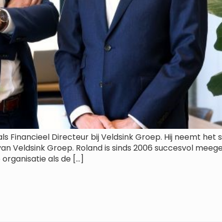
ls Financieel Directeur bij Veldsink Groep. Hij neemt het
 van Veldsink Groep. Roland is sinds 2006 succesvol meeg
 organisatie als de […]