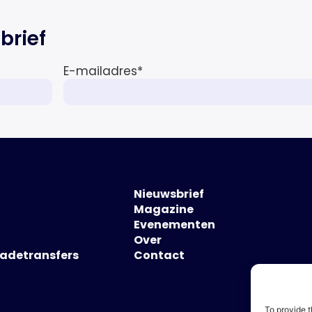
brief
E-mailadres
*
Nieuwsbrief
Magazine
Evenementen
Over
hadetransfers
Contact
To provide t